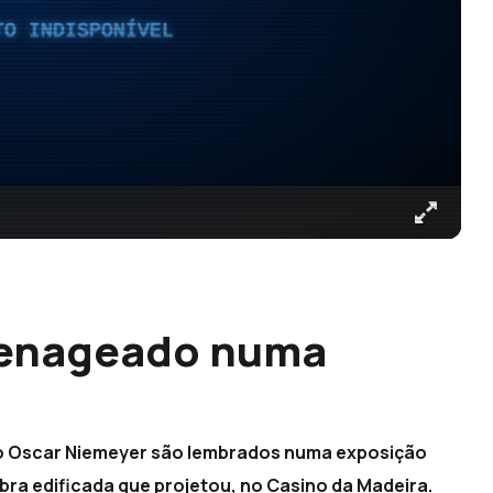
TO INDISPONÍVEL
enageado numa
iro Oscar Niemeyer são lembrados numa exposição
bra edificada que projetou, no Casino da Madeira.