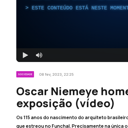
ESTE CONTEÚDO ESTÁ NESTE MOMEN
08 fev, 2023, 22:25
SOCIEDADE
Oscar Niemeye hom
exposição (vídeo)
Os 115 anos do nascimento do arquiteto brasile
que estreou no Funchal. Precisamente na única o