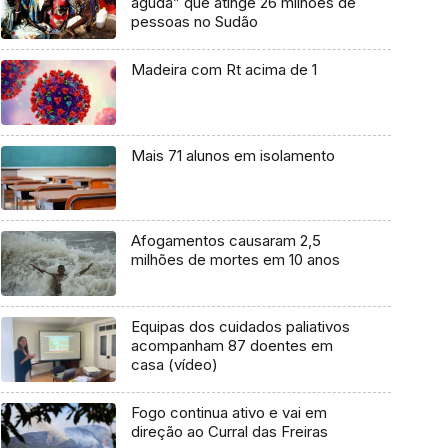
aguda” que atinge 26 milhões de
pessoas no Sudão
Madeira com Rt acima de 1
Mais 71 alunos em isolamento
Afogamentos causaram 2,5
milhões de mortes em 10 anos
Equipas dos cuidados paliativos
acompanham 87 doentes em
casa (vídeo)
Fogo continua ativo e vai em
direção ao Curral das Freiras