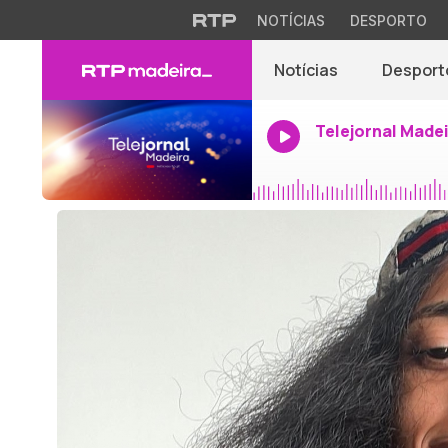
NOTÍCIAS
DESPORTO
Notícias
Desport
Telejornal Made