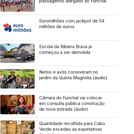
passageiros alargado ao Funchal
Euromilhões com jackpot de 54
milhões de euros
Escola da Ribeira Brava já
começou a ser demolida
Netos e avós conviveram no
jardim da Quinta Magnólia (áudio)
Câmara do Funchal vai colocar
em consulta pública construção
de nova estrada (áudio)
Quantidade recolhida para Cabo
Verde excedeu as expetativas