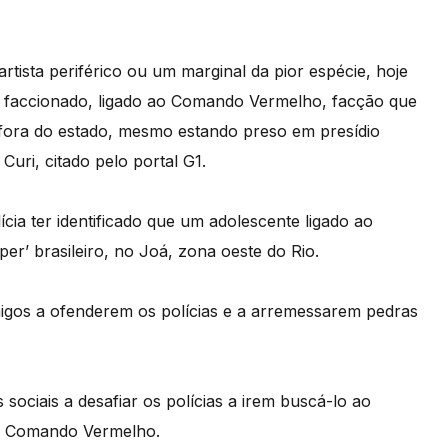
tista periférico ou um marginal da pior espécie, hoje
o faccionado, ligado ao Comando Vermelho, facção que
e fora do estado, mesmo estando preso em presídio
 Curi, citado pelo portal G1.
cia ter identificado que um adolescente ligado ao
’ brasileiro, no Joá, zona oeste do Rio.
igos a ofenderem os polícias e a arremessarem pedras
sociais a desafiar os polícias a irem buscá-lo ao
o Comando Vermelho.