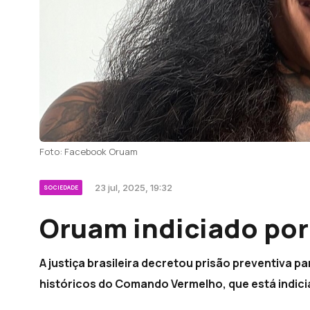
Foto: Facebook Oruam
23 jul, 2025, 19:32
SOCIEDADE
Oruam indiciado por 
A justiça brasileira decretou prisão preventiva par
históricos do Comando Vermelho, que está indici