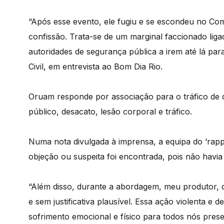
“Após esse evento, ele fugiu e se escondeu no C
confissão. Trata-se de um marginal faccionado li
autoridades de segurança pública a irem até lá para 
Civil, em entrevista ao Bom Dia Rio.
Oruam responde por associação para o tráfico de dr
público, desacato, lesão corporal e tráfico.
Numa nota divulgada à imprensa, a equipa do ‘rapp
objeção ou suspeita foi encontrada, pois não havia
“Além disso, durante a abordagem, meu produtor, q
e sem justificativa plausível. Essa ação violenta e
sofrimento emocional e físico para todos nós prese