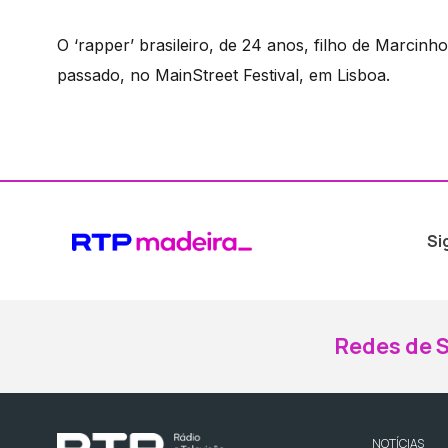
O ‘rapper’ brasileiro, de 24 anos, filho de Marcinh
passado, no MainStreet Festival, em Lisboa.
Si
Redes de S
NOTÍCIAS