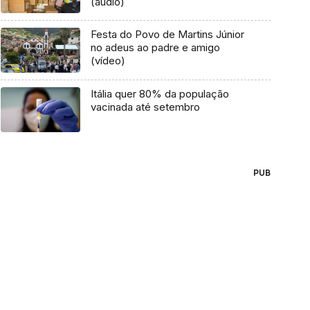
(áudio)
Festa do Povo de Martins Júnior
no adeus ao padre e amigo
(vídeo)
Itália quer 80% da população
vacinada até setembro
PUB