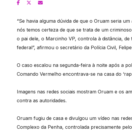
“Se havia alguma dúvida de que o Oruam seria um ar
nós temos certeza de que se trata de um criminos
o pai dele, o Marcinho VP, controla à distância, d
federal”, afirmou o secretário da Polícia Civil, Felipe
O caso escalou na segunda-feira à noite após a polí
Comando Vermelho encontrava-se na casa do ‘rapper
Imagens nas redes sociais mostram Oruam e os am
contra as autoridades.
Oruam fugiu de casa e divulgou um vídeo nas redes 
Complexo da Penha, controlada precisamente pel