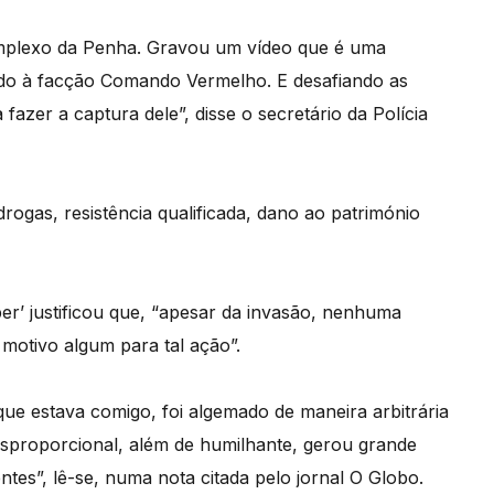
omplexo da Penha. Gravou um vídeo que é uma
gado à facção Comando Vermelho. E desafiando as
fazer a captura dele”, disse o secretário da Polícia
ogas, resistência qualificada, dano ao património
er’ justificou que, “apesar da invasão, nenhuma
 motivo algum para tal ação”.
ue estava comigo, foi algemado de maneira arbitrária
 desproporcional, além de humilhante, gerou grande
ntes”, lê-se, numa nota citada pelo jornal O Globo.