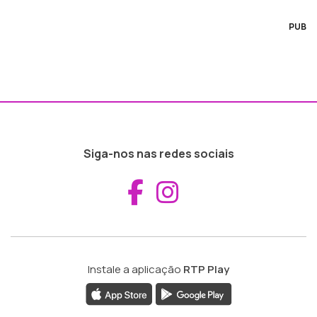
PUB
Siga-nos nas redes sociais
Aceder ao Fac
Aceder ao I
Instale a aplicação
RTP Play