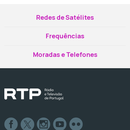
Redes de Satélites
Frequências
Moradas e Telefones