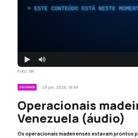
ESTE CONTEÚDO ESTÁ NESTE MOMEN
Foto: GR
29 jun, 2026, 19:56
SOCIEDADE
Operacionais madei
Venezuela (áudio)
Os operacionais madeirenses estavam prontos pa