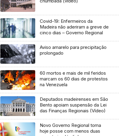
chumbada (vídeo)
Covid-19: Enfermeiros da
Madeira não aderiram a greve de
cinco dias – Governo Regional
Aviso amarelo para precipitação
prolongado
60 mortos e mais de mil feridos
marcam os 60 dias de protestos
na Venezuela
Deputados madeirenses em São
Bento apoiam suspensão da Lei
das Finanças Regionais (Vídeo)
Novo Governo Regional toma
hoje posse com menos duas