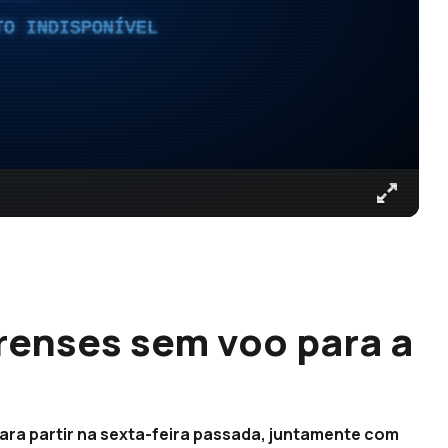
TO INDISPONÍVEL
renses sem voo para a
ra partir na sexta-feira passada, juntamente com