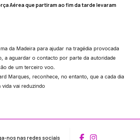
rça Aérea que partiram ao fim da tarde levaram
ma da Madeira para ajudar na tragédia provocada
, a aguardar o contacto por parte da autoridade
ção de um terceiro voo.
hard Marques, reconhece, no entanto, que a cada dia
 vida vai reduzindo
Aceder ao Fac
Aceder ao I
ga-nos nas redes sociais