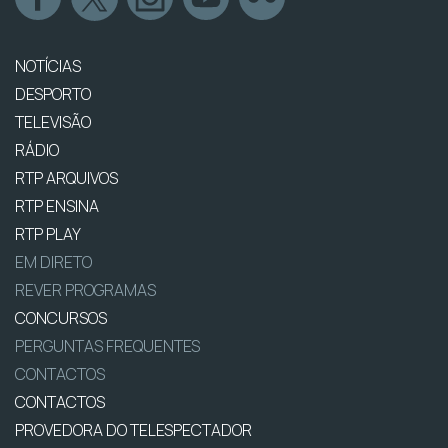
NOTÍCIAS
DESPORTO
TELEVISÃO
RÁDIO
RTP ARQUIVOS
RTP ENSINA
RTP PLAY
EM DIRETO
REVER PROGRAMAS
CONCURSOS
PERGUNTAS FREQUENTES
CONTACTOS
CONTACTOS
PROVEDORA DO TELESPECTADOR