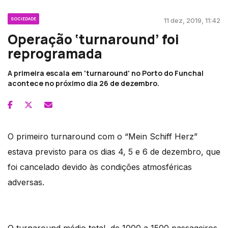
SOCIEDADE
11 dez, 2019, 11:42
Operação ‘turnaround’ foi
reprogramada
A primeira escala em 'turnaround' no Porto do Funchal
acontece no próximo dia 26 de dezembro.
O primeiro turnaround com o “Mein Schiff Herz”
estava previsto para os dias 4, 5 e 6 de dezembro, que
foi cancelado devido às condições atmosféricas
adversas.