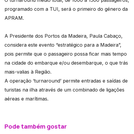
O turnaround médio total, de 1000 a 1500 passageiros,
programado com a TUI, será o primeiro do género da
APRAM.
A Presidente dos Portos da Madeira, Paula Cabaço,
considera este evento “estratégico para a Madeira”,
pois permite que o passageiro possa ficar mais tempo
na cidade do embarque e/ou desembarque, o que trás
mais-valias à Região.
A operação ‘turnaround’ permite entradas e saídas de
turistas na ilha através de um combinado de ligações
aéreas e marítimas.
Pode também gostar