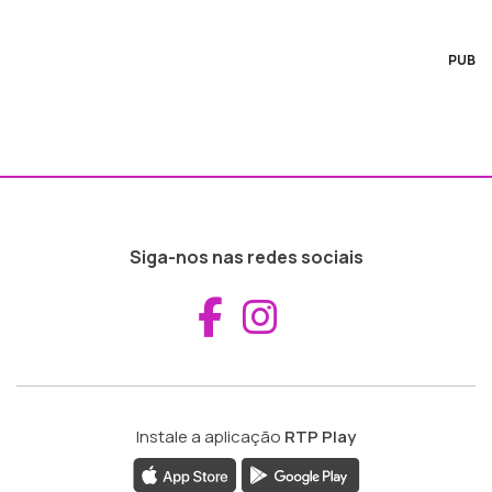
PUB
Siga-nos nas redes sociais
Aceder ao Fac
Aceder ao I
Instale a aplicação
RTP Play