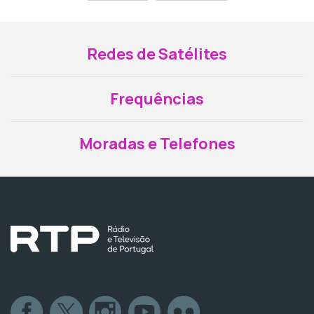
Redes de Satélites
Frequências
Moradas e Telefones