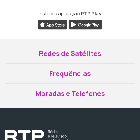
Instale a aplicação
RTP Play
Redes de Satélites
Frequências
Moradas e Telefones