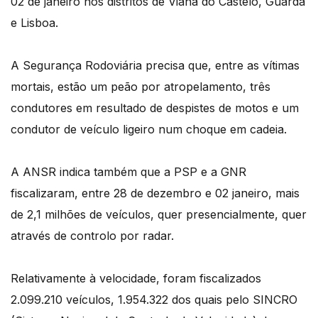
02 de janeiro nos distritos de Viana do Castelo, Guarda
e Lisboa.
A Segurança Rodoviária precisa que, entre as vítimas
mortais, estão um peão por atropelamento, três
condutores em resultado de despistes de motos e um
condutor de veículo ligeiro num choque em cadeia.
A ANSR indica também que a PSP e a GNR
fiscalizaram, entre 28 de dezembro e 02 janeiro, mais
de 2,1 milhões de veículos, quer presencialmente, quer
através de controlo por radar.
Relativamente à velocidade, foram fiscalizados
2.099.210 veículos, 1.954.322 dos quais pelo SINCRO