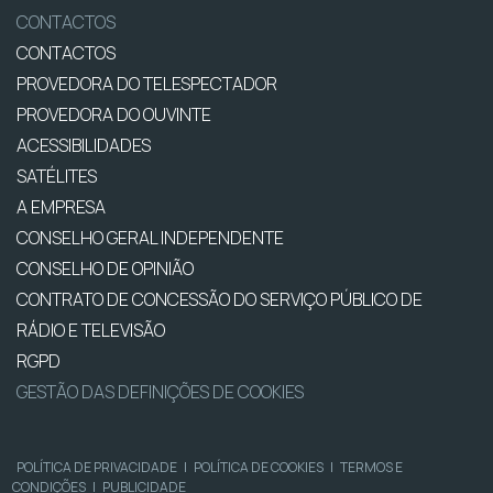
CONTACTOS
CONTACTOS
PROVEDORA DO TELESPECTADOR
PROVEDORA DO OUVINTE
ACESSIBILIDADES
SATÉLITES
A EMPRESA
CONSELHO GERAL INDEPENDENTE
CONSELHO DE OPINIÃO
CONTRATO DE CONCESSÃO DO SERVIÇO PÚBLICO DE
RÁDIO E TELEVISÃO
RGPD
GESTÃO DAS DEFINIÇÕES DE COOKIES
POLÍTICA DE PRIVACIDADE
|
POLÍTICA DE COOKIES
|
TERMOS E
CONDIÇÕES
|
PUBLICIDADE