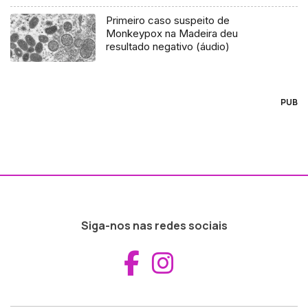
Primeiro caso suspeito de
Monkeypox na Madeira deu
resultado negativo (áudio)
PUB
Siga-nos nas redes sociais
Aceder ao Fac
Aceder ao I