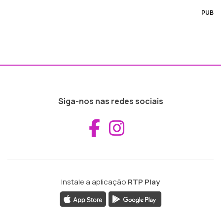
PUB
Siga-nos nas redes sociais
Aceder ao Fac
Aceder ao I
Instale a aplicação
RTP Play