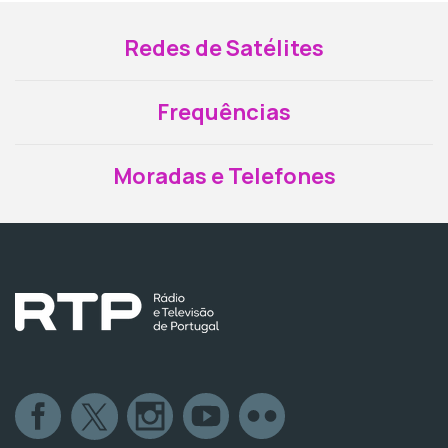
Redes de Satélites
Frequências
Moradas e Telefones