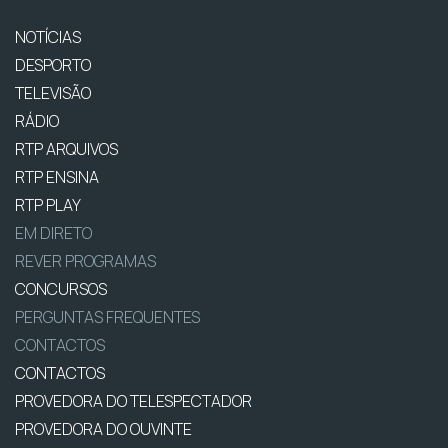
NOTÍCIAS
DESPORTO
TELEVISÃO
RÁDIO
RTP ARQUIVOS
RTP ENSINA
RTP PLAY
EM DIRETO
REVER PROGRAMAS
CONCURSOS
PERGUNTAS FREQUENTES
CONTACTOS
CONTACTOS
PROVEDORA DO TELESPECTADOR
PROVEDORA DO OUVINTE