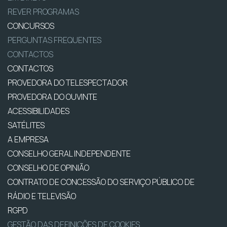
REVER PROGRAMAS
CONCURSOS
PERGUNTAS FREQUENTES
CONTACTOS
CONTACTOS
PROVEDORA DO TELESPECTADOR
PROVEDORA DO OUVINTE
ACESSIBILIDADES
SATÉLITES
A EMPRESA
CONSELHO GERAL INDEPENDENTE
CONSELHO DE OPINIÃO
CONTRATO DE CONCESSÃO DO SERVIÇO PÚBLICO DE
RÁDIO E TELEVISÃO
RGPD
GESTÃO DAS DEFINIÇÕES DE COOKIES