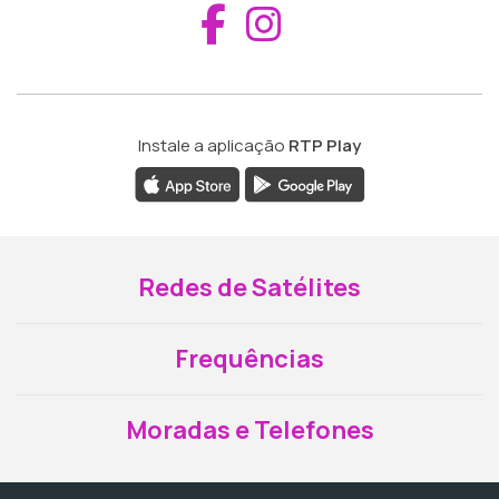
Aceder ao Fac
Aceder ao I
Instale a aplicação
RTP Play
Redes de Satélites
Frequências
Moradas e Telefones