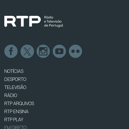
NOTÍCIAS
DESPORTO
TELEVISÃO
RÁDIO
RTP ARQUIVOS
RTP ENSINA
RTP PLAY
EM DIRETO