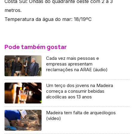
Costa Sul: Ondas do quadrante oeste com 2 a 3
metros.
Temperatura da água do mar: 18/19ºC
Pode também gostar
Cada vez mais pessoas e
empresas apresentam
reclamações na ARAE (áudio)
Um terço dos jovens na Madeira
começa a consumir bebidas
alcoólicas aos 13 anos
Madeira tem falta de arqueólogos
(vídeo)