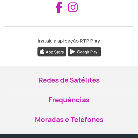
Aceder ao Fac
Aceder ao I
Instale a aplicação
RTP Play
Redes de Satélites
Frequências
Moradas e Telefones