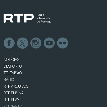
NOTÍCIAS
DESPORTO
TELEVISÃO
RÁDIO
RTP ARQUIVOS
RTP ENSINA
RTP PLAY
EM DIRETO