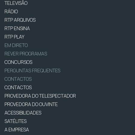
TELEVISÃO
RÁDIO
RTP ARQUIVOS
RTP ENSINA
RTP PLAY
EM DIRETO
REVER PROGRAMAS
CONCURSOS
PERGUNTAS FREQUENTES
CONTACTOS
CONTACTOS
PROVEDORA DO TELESPECTADOR
PROVEDORA DO OUVINTE
ACESSIBILIDADES
SATÉLITES
A EMPRESA