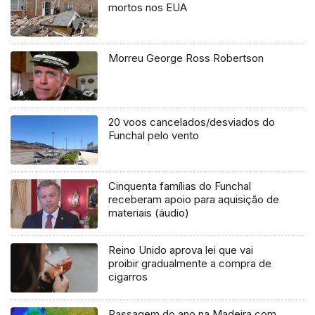
mortos nos EUA
Morreu George Ross Robertson
20 voos cancelados/desviados do
Funchal pelo vento
Cinquenta famílias do Funchal
receberam apoio para aquisição de
materiais (áudio)
Reino Unido aprova lei que vai
proibir gradualmente a compra de
cigarros
Passagem do ano na Madeira com