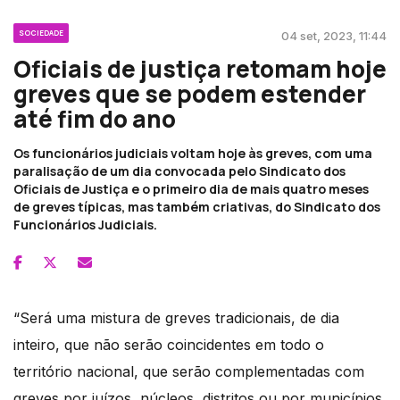
SOCIEDADE
04 set, 2023, 11:44
Oficiais de justiça retomam hoje
greves que se podem estender
até fim do ano
Os funcionários judiciais voltam hoje às greves, com uma
paralisação de um dia convocada pelo Sindicato dos
Oficiais de Justiça e o primeiro dia de mais quatro meses
de greves típicas, mas também criativas, do Sindicato dos
Funcionários Judiciais.
“Será uma mistura de greves tradicionais, de dia
inteiro, que não serão coincidentes em todo o
território nacional, que serão complementadas com
greves por juízos, núcleos, distritos ou por municípios,