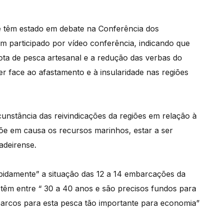
e têm estado em debate na Conferência dos
tem participado por vídeo conferência, indicando que
ota de pesca artesanal e a redução das verbas do
 face ao afastamento e à insularidade nas regiões
unstância das reivindicações da regiões em relação à
õe em causa os recursos marinhos, estar a ser
adeirense.
pidamente” a situação das 12 a 14 embarcações da
êm entre “ 30 a 40 anos e são precisos fundos para
barcos para esta pesca tão importante para economia”