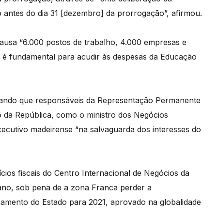
o antes do dia 31 [dezembro] da prorrogação”, afirmou.
ausa “6.000 postos de trabalho, 4.000 empresas e
e é fundamental para acudir às despesas da Educação
nando que responsáveis da Representação Permanente
 da República, como o ministro dos Negócios
xecutivo madeirense “na salvaguarda dos interesses do
ios fiscais do Centro Internacional de Negócios da
 ano, sob pena de a zona Franca perder a
çamento do Estado para 2021, aprovado na globalidade