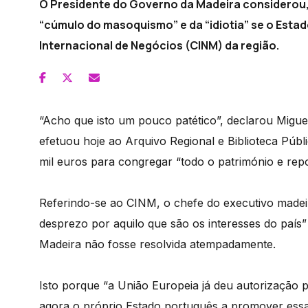
O Presidente do Governo da Madeira considerou, 
“cúmulo do masoquismo” e da “idiotia” se o Esta
Internacional de Negócios (CINM) da região.
“Acho que isto um pouco patético”, declarou Migue
efetuou hoje ao Arquivo Regional e Biblioteca Públ
mil euros para congregar “todo o património e repos
Referindo-se ao CINM, o chefe do executivo madeir
desprezo por aquilo que são os interesses do país”
Madeira não fosse resolvida atempadamente.
Isto porque “a União Europeia já deu autorização 
agora o próprio Estado português a promover essa