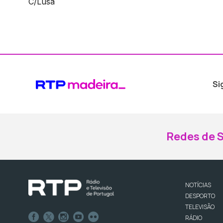
C/Lusa
Si
Redes de S
NOTÍCIAS
DESPORTO
TELEVISÃO
RÁDIO