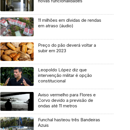
novas funcionalidades
11 milhões em dívidas de rendas
em atraso (áudio)
Preço do pão deverá voltar a
subir em 2023
Leopoldo López diz que
intervenção militar é opção
constitucional
Aviso vermelho para Flores e
Corvo devido a previsão de
ondas até 11 metros
Funchal hasteou três Bandeiras
Azuis