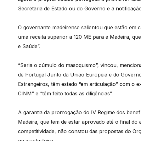
Secretaria de Estado ou do Governo e a notificaçã
O governante madeirense salientou que estão em c
uma receita superior a 120 ME para a Madeira, qu
e Saúde”.
“Seria o cúmulo do masoquismo”, vincou, mencio
de Portugal Junto da União Europeia e do Governo
Estrangeiros, têm estado “em articulação” com o e
CINM” e “têm feito todas as diligências”.
A garantia da prorrogação do IV Regime dos benefíc
Madeira, que tem de estar aprovado até o final do
competitividade, não constou das propostas do Or
na quinta-feira.