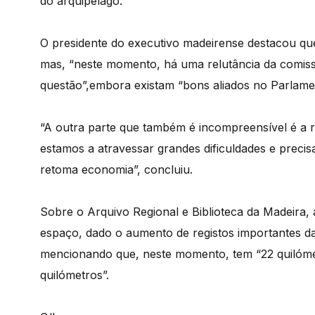
do arquipélago.
O presidente do executivo madeirense destacou que 
mas, “neste momento, há uma relutância da comiss
questão”,embora existam “bons aliados no Parlame
“A outra parte que também é incompreensível é a
estamos a atravessar grandes dificuldades e preci
retoma economia”, concluiu.
Sobre o Arquivo Regional e Biblioteca da Madeira,
espaço, dado o aumento de registos importantes da h
mencionando que, neste momento, tem “22 quilóm
quilómetros”.