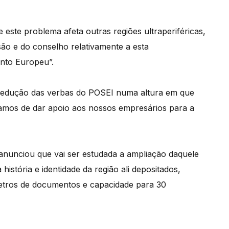
este problema afeta outras regiões ultraperiféricas,
ão e do conselho relativamente a esta
nto Europeu”.
 redução das verbas do POSEI numa altura em que
samos de dar apoio aos nossos empresários para a
 anunciou que vai ser estudada a ampliação daquele
istória e identidade da região ali depositados,
etros de documentos e capacidade para 30