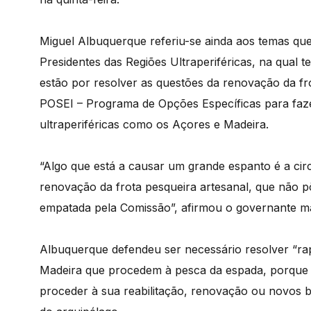
Miguel Albuquerque referiu-se ainda aos temas qu
Presidentes das Regiões Ultraperiféricas, na qual 
estão por resolver as questões da renovação da fr
POSEI – Programa de Opções Específicas para fazer
ultraperiféricas como os Açores e Madeira.
“Algo que está a causar um grande espanto é a circ
renovação da frota pesqueira artesanal, que não p
empatada pela Comissão”, afirmou o governante m
Albuquerque defendeu ser necessário resolver “ra
Madeira que procedem à pesca da espada, porque t
proceder à sua reabilitação, renovação ou novos 