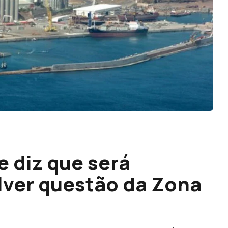
 diz que será
lver questão da Zona