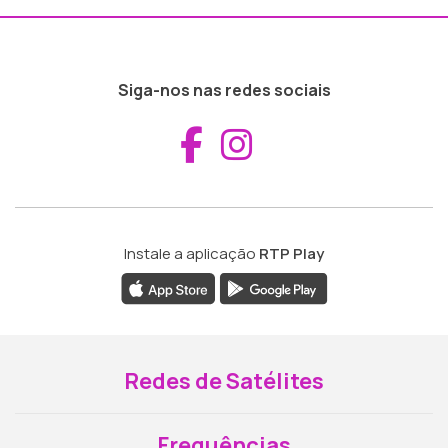
Siga-nos nas redes sociais
Aceder ao Fac
Aceder ao I
Instale a aplicação
RTP Play
Redes de Satélites
Frequências