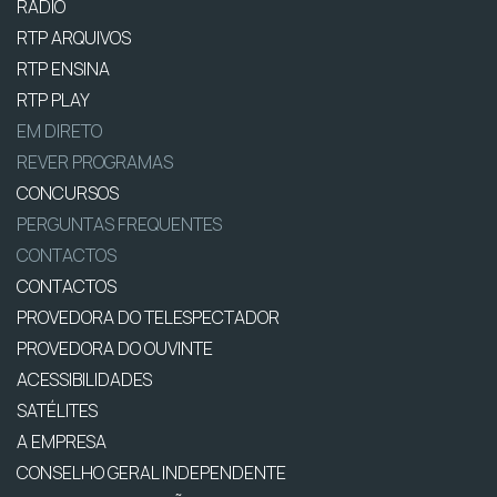
RÁDIO
RTP ARQUIVOS
RTP ENSINA
RTP PLAY
EM DIRETO
REVER PROGRAMAS
CONCURSOS
PERGUNTAS FREQUENTES
CONTACTOS
CONTACTOS
PROVEDORA DO TELESPECTADOR
PROVEDORA DO OUVINTE
ACESSIBILIDADES
SATÉLITES
A EMPRESA
CONSELHO GERAL INDEPENDENTE