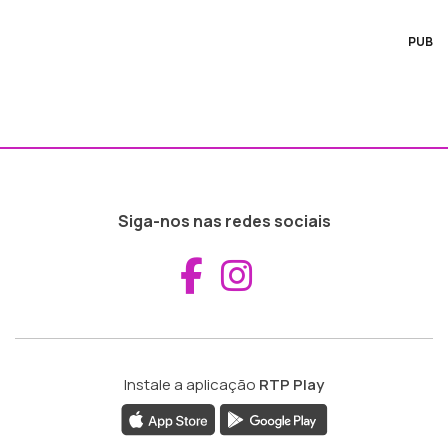
PUB
Siga-nos nas redes sociais
Aceder ao Fac
Aceder ao I
Instale a aplicação
RTP Play