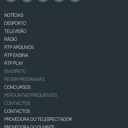
NOTÍCIAS
DESPORTO
TELEVISÃO
RÁDIO
RTP ARQUIVOS
RTP ENSINA
RTP PLAY
EM DIRETO
REVER PROGRAMAS
CONCURSOS
PERGUNTAS FREQUENTES
CONTACTOS
CONTACTOS
PROVEDORA DO TELESPECTADOR
PROVEDORA DO OUVINTE