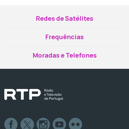
Redes de Satélites
Frequências
Moradas e Telefones