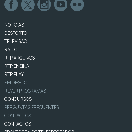
NOTÍCIAS
DESPORTO
TELEVISÃO
RÁDIO
RTP ARQUIVOS
RTP ENSINA
RTP PLAY
EM DIRETO
REVER PROGRAMAS
CONCURSOS
PERGUNTAS FREQUENTES
CONTACTOS
CONTACTOS