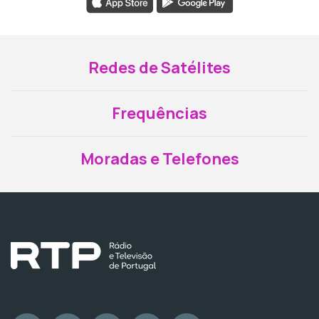
Redes de Satélites
Frequências
Moradas e Telefones