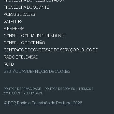
PROVEDORA DO TELESPECTADOR
PROVEDORA DO OUVINTE
ACESSIBILIDADES
SATÉLITES
A EMPRESA
CONSELHO GERAL INDEPENDENTE
CONSELHO DE OPINIÃO
CONTRATO DE CONCESSÃO DO SERVIÇO PÚBLICO DE
RÁDIO E TELEVISÃO
RGPD
GESTÃO DAS DEFINIÇÕES DE COOKIES
POLÍTICA DE PRIVACIDADE
|
POLÍTICA DE COOKIES
|
TERMOS E
CONDIÇÕES
|
PUBLICIDADE
© RTP, Rádio e Televisão de Portugal 2026