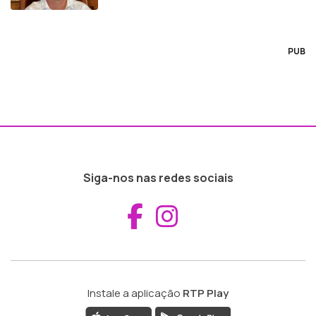
PUB
Siga-nos nas redes sociais
Aceder ao Fac
Aceder ao I
Instale a aplicação
RTP Play