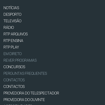
NOTÍCIAS
DESPORTO
TELEVISÃO
RÁDIO
RTP ARQUIVOS
RTP ENSINA
RTP PLAY
EM DIRETO
REVER PROGRAMAS
CONCURSOS
PERGUNTAS FREQUENTES
CONTACTOS
CONTACTOS
PROVEDORA DO TELESPECTADOR
PROVEDORA DO OUVINTE