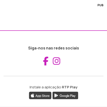
PUB
Siga-nos nas redes sociais
Aceder ao Fac
Aceder ao I
Instale a aplicação
RTP Play