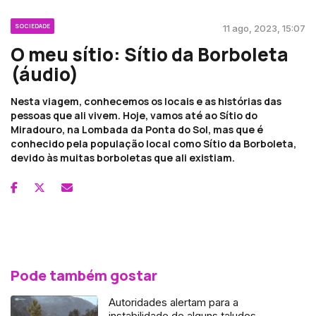
SOCIEDADE
11 ago, 2023, 15:07
O meu sítio: Sítio da Borboleta
(áudio)
Nesta viagem, conhecemos os locais e as histórias das
pessoas que ali vivem. Hoje, vamos até ao Sítio do
Miradouro, na Lombada da Ponta do Sol, mas que é
conhecido pela população local como Sítio da Borboleta,
devido às muitas borboletas que ali existiam.
Pode também gostar
Autoridades alertam para a
instabilidade de alguns taludes