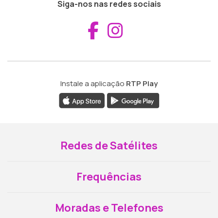
Siga-nos nas redes sociais
Aceder ao Fac
Aceder ao I
Instale a aplicação
RTP Play
Redes de Satélites
Frequências
Moradas e Telefones