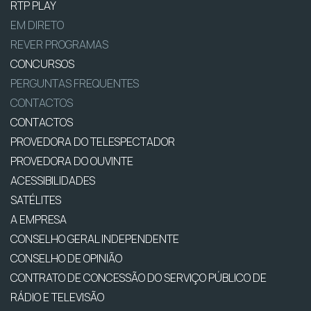
RTP PLAY
EM DIRETO
REVER PROGRAMAS
CONCURSOS
PERGUNTAS FREQUENTES
CONTACTOS
CONTACTOS
PROVEDORA DO TELESPECTADOR
PROVEDORA DO OUVINTE
ACESSIBILIDADES
SATÉLITES
A EMPRESA
CONSELHO GERAL INDEPENDENTE
CONSELHO DE OPINIÃO
CONTRATO DE CONCESSÃO DO SERVIÇO PÚBLICO DE
RÁDIO E TELEVISÃO