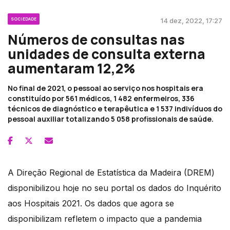
SOCIEDADE
14 dez, 2022, 17:27
Números de consultas nas
unidades de consulta externa
aumentaram 12,2%
No final de 2021, o pessoal ao serviço nos hospitais era
constituído por 561 médicos, 1 482 enfermeiros, 336
técnicos de diagnóstico e terapêutica e 1 537 indivíduos do
pessoal auxiliar totalizando 5 058 profissionais de saúde.
A Direção Regional de Estatística da Madeira (DREM)
disponibilizou hoje no seu portal os dados do Inquérito
aos Hospitais 2021. Os dados que agora se
disponibilizam refletem o impacto que a pandemia