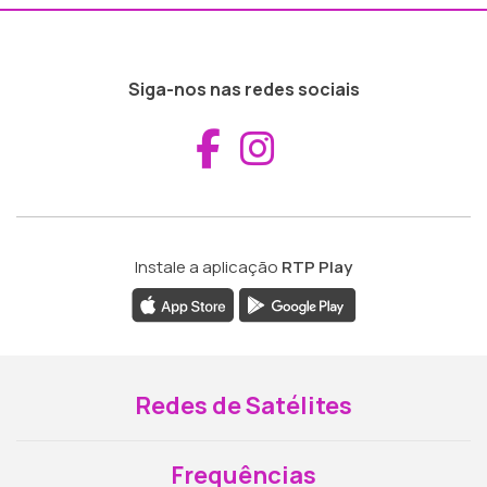
Siga-nos nas redes sociais
Aceder ao Fac
Aceder ao I
Instale a aplicação
RTP Play
Redes de Satélites
Frequências