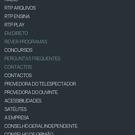
RTP ARQUIVOS
RTP ENSINA
RTP PLAY
EM DIRETO
REVER PROGRAMAS
CONCURSOS
PERGUNTAS FREQUENTES
CONTACTOS
CONTACTOS
PROVEDORA DO TELESPECTADOR
PROVEDORA DO OUVINTE
ACESSIBILIDADES
SATÉLITES
A EMPRESA
CONSELHO GERAL INDEPENDENTE
CONSELHO DE OPINIÃO