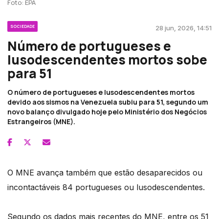
Foto: EPA
SOCIEDADE
28 jun, 2026, 14:51
Número de portugueses e
lusodescendentes mortos sobe
para 51
O número de portugueses e lusodescendentes mortos
devido aos sismos na Venezuela subiu para 51, segundo um
novo balanço divulgado hoje pelo Ministério dos Negócios
Estrangeiros (MNE).
O MNE avança também que estão desaparecidos ou
incontactáveis 84 portugueses ou lusodescendentes.
Segundo os dados mais recentes do MNE, entre os 51