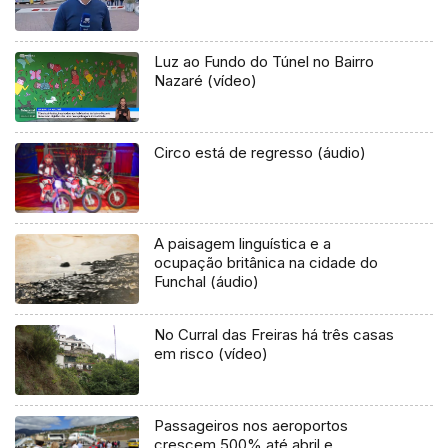
Luz ao Fundo do Túnel no Bairro
Nazaré (vídeo)
Circo está de regresso (áudio)
A paisagem linguística e a
ocupação britânica na cidade do
Funchal (áudio)
No Curral das Freiras há três casas
em risco (vídeo)
Passageiros nos aeroportos
crescem 500% até abril e