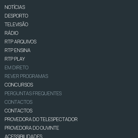
NOTÍCIAS
DESPORTO
TELEVISÃO
RÁDIO
RTP ARQUIVOS
RTP ENSINA
RTP PLAY
EM DIRETO
REVER PROGRAMAS
CONCURSOS
PERGUNTAS FREQUENTES
CONTACTOS
CONTACTOS
PROVEDORA DO TELESPECTADOR
PROVEDORA DO OUVINTE
ACESSIBILIDADES