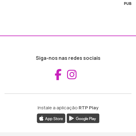
PUB
Siga-nos nas redes sociais
Aceder ao Fac
Aceder ao I
Instale a aplicação
RTP Play