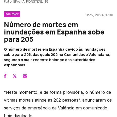
Foto: EPA/KAI FORSTERLING
SOCIEDADE
1 nov, 2024, 17:18
Número de mortes em
inundações em Espanha sobe
para 205
O número de mortes em Espanha devido às inundações
subiu para 205, das quais 202 na Comunidade Valenciana,
segundo o mais recente balanço das autoridades
espanholas.
“Neste momento, e de forma provisória, o número de
vítimas mortais atinge as 202 pessoas”, anunciaram os
serviços de emergência de Valência em comunicado
hoje divulgado.