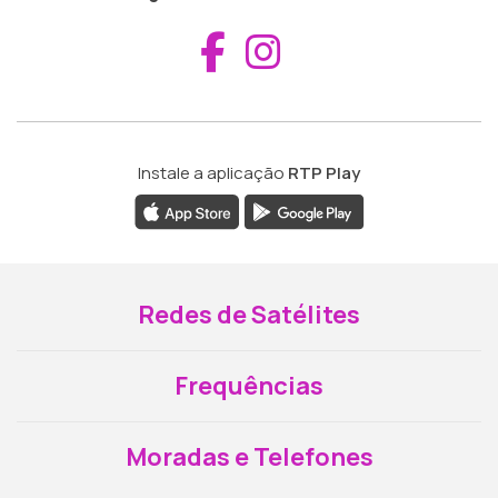
Aceder ao Fac
Aceder ao I
Instale a aplicação
RTP Play
Redes de Satélites
Frequências
Moradas e Telefones