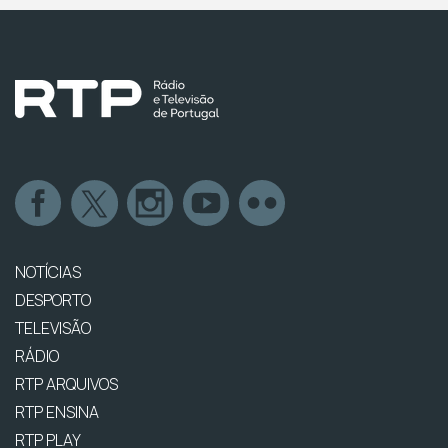
NOTÍCIAS
DESPORTO
TELEVISÃO
RÁDIO
RTP ARQUIVOS
RTP ENSINA
RTP PLAY