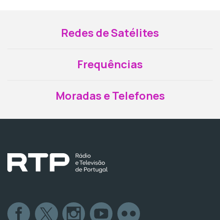
Redes de Satélites
Frequências
Moradas e Telefones