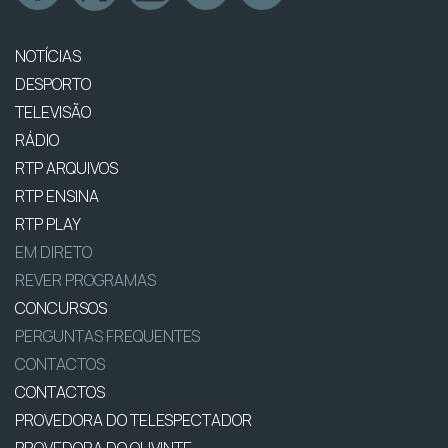
NOTÍCIAS
DESPORTO
TELEVISÃO
RÁDIO
RTP ARQUIVOS
RTP ENSINA
RTP PLAY
EM DIRETO
REVER PROGRAMAS
CONCURSOS
PERGUNTAS FREQUENTES
CONTACTOS
CONTACTOS
PROVEDORA DO TELESPECTADOR
PROVEDORA DO OUVINTE