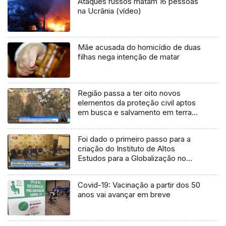
Ataques russos matam 16 pessoas
na Ucrânia (vídeo)
Mãe acusada do homicídio de duas
filhas nega intenção de matar
Região passa a ter oito novos
elementos da proteção civil aptos
em busca e salvamento em terra
(vídeo)
Foi dado o primeiro passo para a
criação do Instituto de Altos
Estudos para a Globalização no
Funchal (Vídeo)
Covid-19: Vacinação a partir dos 50
anos vai avançar em breve