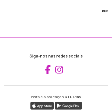
PUB
Siga-nos nas redes sociais
Aceder ao Fac
Aceder ao I
Instale a aplicação
RTP Play