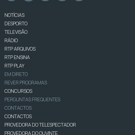
NOTÍCIAS
DESPORTO
TELEVISÃO
RÁDIO
RTP ARQUIVOS
RTP ENSINA
RTP PLAY
EM DIRETO
REVER PROGRAMAS
CONCURSOS
PERGUNTAS FREQUENTES
CONTACTOS
CONTACTOS
PROVEDORA DO TELESPECTADOR
PROVEDORA DO OUVINTE