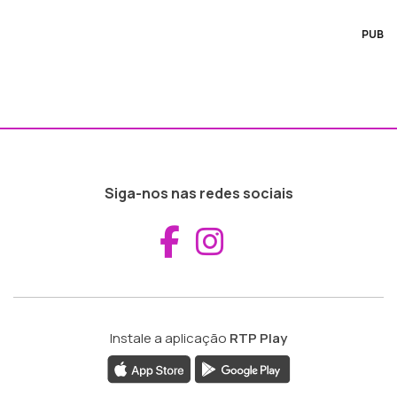
PUB
Siga-nos nas redes sociais
Aceder ao Fac
Aceder ao I
Instale a aplicação
RTP Play