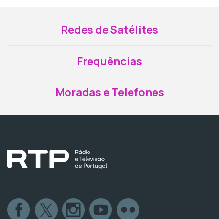
Redes de Satélites
Frequências
Moradas e Telefones