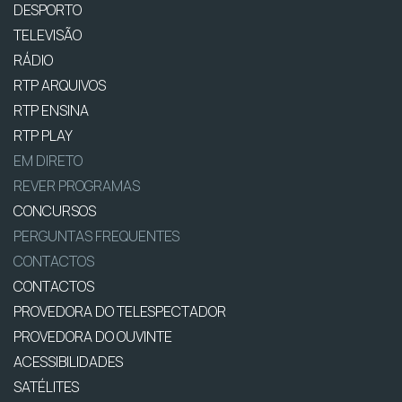
DESPORTO
TELEVISÃO
RÁDIO
RTP ARQUIVOS
RTP ENSINA
RTP PLAY
EM DIRETO
REVER PROGRAMAS
CONCURSOS
PERGUNTAS FREQUENTES
CONTACTOS
CONTACTOS
PROVEDORA DO TELESPECTADOR
PROVEDORA DO OUVINTE
ACESSIBILIDADES
SATÉLITES