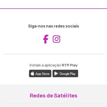
Siga-nos nas redes sociais
Aceder ao Fac
Aceder ao I
Instale a aplicação
RTP Play
Redes de Satélites