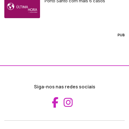
Porto Santo com mais 6 casos
PUB
Siga-nos nas redes sociais
Aceder ao Fac
Aceder ao I