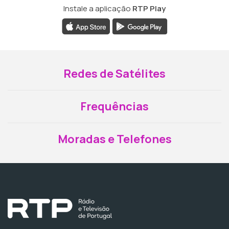
Instale a aplicação
RTP Play
Redes de Satélites
Frequências
Moradas e Telefones