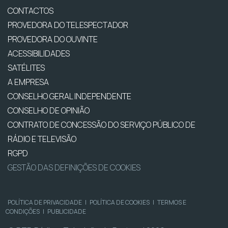
CONTACTOS
PROVEDORA DO TELESPECTADOR
PROVEDORA DO OUVINTE
ACESSIBILIDADES
SATÉLITES
A EMPRESA
CONSELHO GERAL INDEPENDENTE
CONSELHO DE OPINIÃO
CONTRATO DE CONCESSÃO DO SERVIÇO PÚBLICO DE
RÁDIO E TELEVISÃO
RGPD
GESTÃO DAS DEFINIÇÕES DE COOKIES
POLÍTICA DE PRIVACIDADE
|
POLÍTICA DE COOKIES
|
TERMOS E
CONDIÇÕES
|
PUBLICIDADE