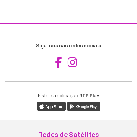
Siga-nos nas redes sociais
Aceder ao Fac
Aceder ao I
Instale a aplicação
RTP Play
Redes de Satélites