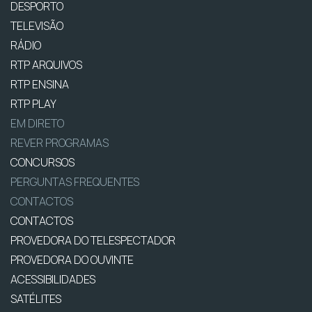
DESPORTO
TELEVISÃO
RÁDIO
RTP ARQUIVOS
RTP ENSINA
RTP PLAY
EM DIRETO
REVER PROGRAMAS
CONCURSOS
PERGUNTAS FREQUENTES
CONTACTOS
CONTACTOS
PROVEDORA DO TELESPECTADOR
PROVEDORA DO OUVINTE
ACESSIBILIDADES
SATÉLITES