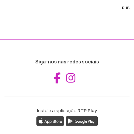
PUB
Siga-nos nas redes sociais
Aceder ao Fac
Aceder ao I
Instale a aplicação
RTP Play