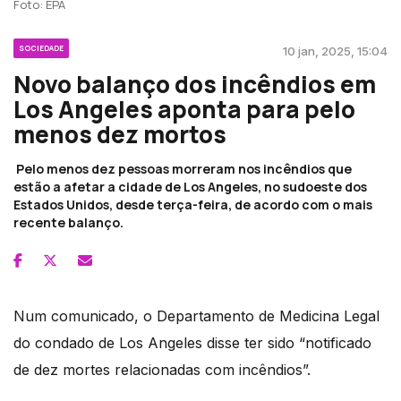
Foto: EPA
SOCIEDADE
10 jan, 2025, 15:04
Novo balanço dos incêndios em
Los Angeles aponta para pelo
menos dez mortos
Pelo menos dez pessoas morreram nos incêndios que
estão a afetar a cidade de Los Angeles, no sudoeste dos
Estados Unidos, desde terça-feira, de acordo com o mais
recente balanço.
Num comunicado, o Departamento de Medicina Legal
do condado de Los Angeles disse ter sido “notificado
de dez mortes relacionadas com incêndios”.