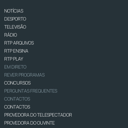
NOTÍCIAS
DESPORTO
TELEVISÃO
RÁDIO
RTP ARQUIVOS
RTP ENSINA
RTP PLAY
EM DIRETO
REVER PROGRAMAS
CONCURSOS
PERGUNTAS FREQUENTES
CONTACTOS
CONTACTOS
PROVEDORA DO TELESPECTADOR
PROVEDORA DO OUVINTE