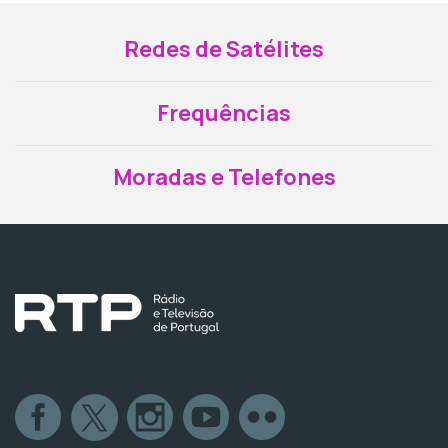
Redes de Satélites
Frequências
Moradas e Telefones