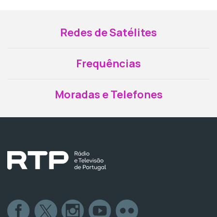
Redes de Satélites
Frequências
Moradas e Telefones