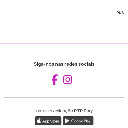
PUB
Siga-nos nas redes sociais
Aceder ao Fac
Aceder ao I
Instale a aplicação
RTP Play