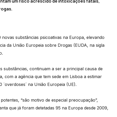
ntam um risco acrescido de intoxicações fatais,
rogas.
 novas substâncias psicoativas na Europa, elevando
ncia da União Europeia sobre Drogas (EUDA, na sigla
o.
 substâncias, continuam a ser a principal causa de
, com a agência que tem sede em Lisboa a estimar
 `overdoses´ na União Europeia (UE).
 potentes, “são motivo de especial preocupação”,
ianta que já foram detetadas 95 na Europa desde 2009,