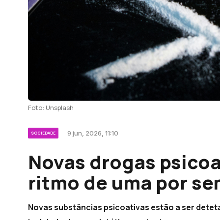
Foto: Unsplash
9 jun, 2026, 11:10
SOCIEDADE
Novas drogas psicoa
ritmo de uma por s
Novas substâncias psicoativas estão a ser detet