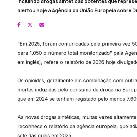
incluindo drogas sintéticas potentes que represe
alertou hoje a Agência da União Europeia sobre D
“Em 2025, foram comunicadas pela primeira vez 50
para 1.050 o número total monitorizado” pela Agê
em inglês), refere o relatório de 2026 hoje divulgad
Os opioides, geralmente em combinação com outras
mortes induzidas pelo consumo de droga na Europa
que em 2024 se tenham registado pelo menos 7.600
As novas drogas sintéticas, muitas vezes altamente
reconhece o relatório da agência europeia, que ad
sete das quais em 2025.