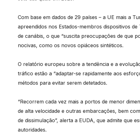
Com base em dados de 29 países – a UE mais a Tur
apreendidos nos Estados-membros dispositivos de `
de canábis, o que “suscita preocupações de que pos
nocivas, como os novos opiáceos sintéticos.
O relatório europeu sobre a tendência e a evoluçã
tráfico estão a “adaptar-se rapidamente aos esforço
métodos para evitar serem detetados.
“Recorrem cada vez mais a portos de menor dimen
de alta velocidade e outras embarcações, bem como
de dissimulação”, alerta a EUDA, que admite que es
autoridades.