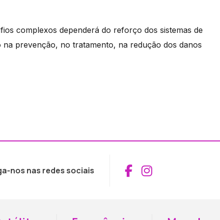
afios complexos dependerá do reforço dos sistemas de
do na prevenção, no tratamento, na redução dos danos
Aceder ao Fac
Aceder ao I
ga-nos nas redes sociais