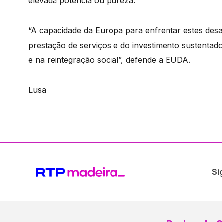
elevada potência ou pureza.
“A capacidade da Europa para enfrentar estes des
prestação de serviços e do investimento sustenta
e na reintegração social”, defende a EUDA.
Lusa
Si