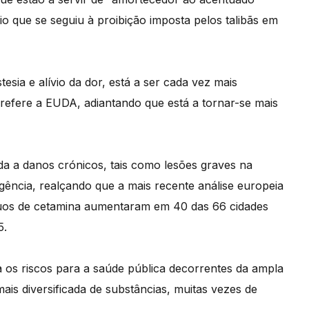
io que se seguiu à proibição imposta pelos talibãs em
sia e alívio da dor, está a ser cada vez mais
refere a EUDA, adiantando que está a tornar-se mais
da a danos crónicos, tais como lesões graves na
gência, realçando que a mais recente análise europeia
íduos de cetamina aumentaram em 40 das 66 cidades
5.
 os riscos para a saúde pública decorrentes da ampla
is diversificada de substâncias, muitas vezes de