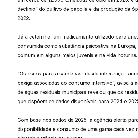
declínio” do cultivo de papoila e da produção de óp
2022.
Já a cetamina, um medicamento utilizado para aneste
consumida como substância psicoativa na Europa, 
comum em alguns meios juvenis e na vida noturna.
“Os riscos para a saúde vão desde intoxicação agu
bexiga associadas ao consumo intensivo”, avisa a a
de águas residuais municipais revelou que os res
que dispõem de dados disponíveis para 2024 e 202
Com base nos dados de 2025, a agência alerta para
disponibilidade e consumo de uma gama cada vez ma