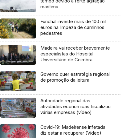
tempo devido a forte agitação
marítima
Funchal investe mais de 100 mil
euros na limpeza de caminhos
pedestres
Madeira vai receber brevemente
especialistas do Hospital
Universitário de Coimbra
Governo quer estratégia regional
de promoção da leitura
Autoridade regional das
atividades económicas fiscalizou
várias empresas (vídeo)
Covid-19: Madeirense infetada
diz estar a recuperar (Vídeo)