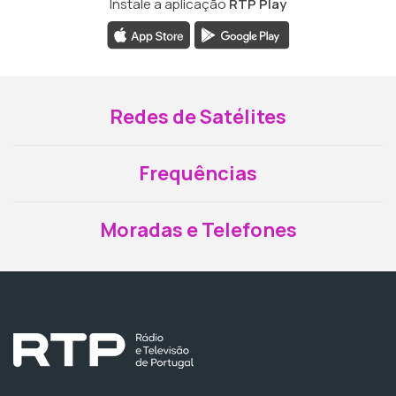
Instale a aplicação
RTP Play
Redes de Satélites
Frequências
Moradas e Telefones