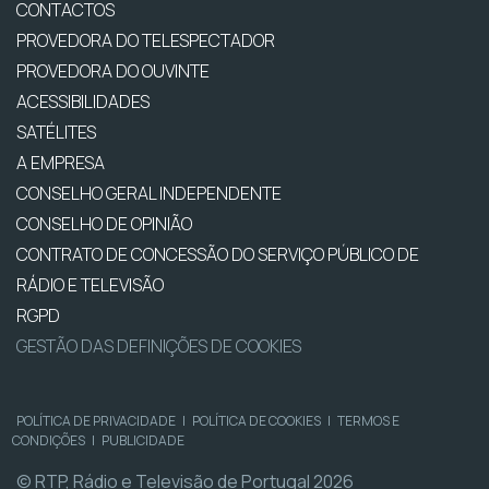
CONTACTOS
PROVEDORA DO TELESPECTADOR
PROVEDORA DO OUVINTE
ACESSIBILIDADES
SATÉLITES
A EMPRESA
CONSELHO GERAL INDEPENDENTE
CONSELHO DE OPINIÃO
CONTRATO DE CONCESSÃO DO SERVIÇO PÚBLICO DE
RÁDIO E TELEVISÃO
RGPD
GESTÃO DAS DEFINIÇÕES DE COOKIES
POLÍTICA DE PRIVACIDADE
|
POLÍTICA DE COOKIES
|
TERMOS E
CONDIÇÕES
|
PUBLICIDADE
© RTP, Rádio e Televisão de Portugal 2026