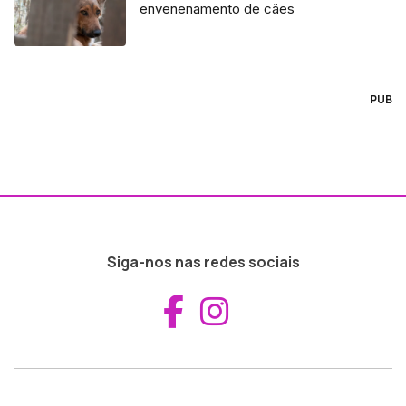
envenenamento de cães
PUB
Siga-nos nas redes sociais
Aceder ao Fac
Aceder ao I