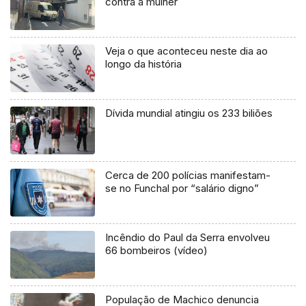
contra a mulher
Veja o que aconteceu neste dia ao
longo da história
Dívida mundial atingiu os 233 biliões
Cerca de 200 polícias manifestam-
se no Funchal por “salário digno”
Incêndio do Paul da Serra envolveu
66 bombeiros (vídeo)
População de Machico denuncia