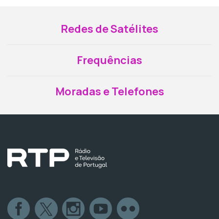
Redes de Satélites
Frequências
Moradas e Telefones