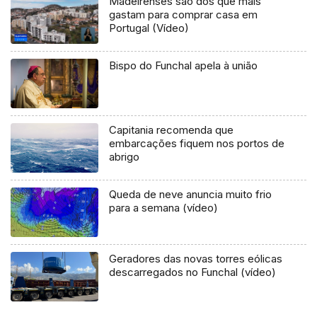
Madeirenses são dos que mais
gastam para comprar casa em
Portugal (Vídeo)
Bispo do Funchal apela à união
Capitania recomenda que
embarcações fiquem nos portos de
abrigo
Queda de neve anuncia muito frio
para a semana (vídeo)
Geradores das novas torres eólicas
descarregados no Funchal (vídeo)