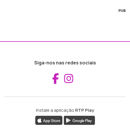
PUB
Siga-nos nas redes sociais
Aceder ao Fac
Aceder ao I
Instale a aplicação
RTP Play