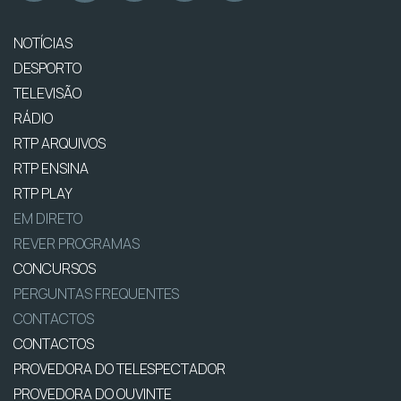
NOTÍCIAS
DESPORTO
TELEVISÃO
RÁDIO
RTP ARQUIVOS
RTP ENSINA
RTP PLAY
EM DIRETO
REVER PROGRAMAS
CONCURSOS
PERGUNTAS FREQUENTES
CONTACTOS
CONTACTOS
PROVEDORA DO TELESPECTADOR
PROVEDORA DO OUVINTE