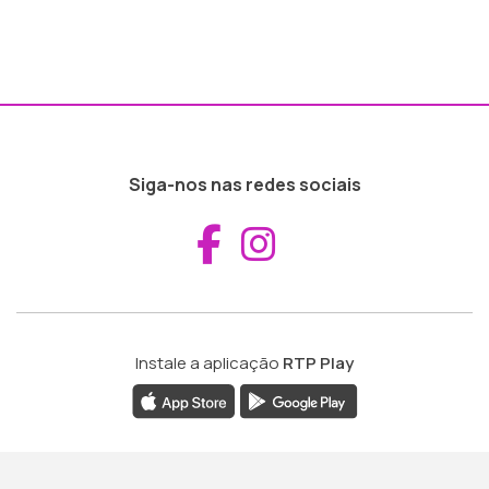
Siga-nos nas redes sociais
Aceder ao Fac
Aceder ao I
Instale a aplicação
RTP Play