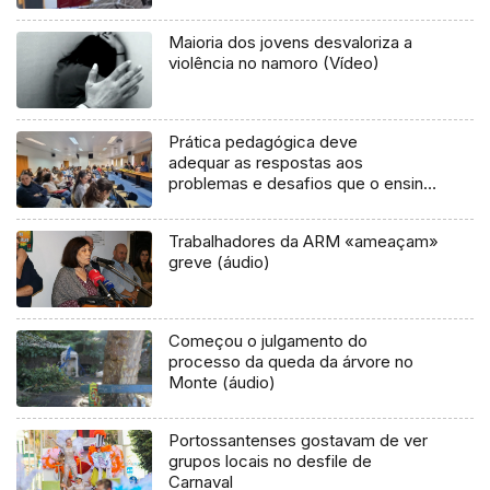
Maioria dos jovens desvaloriza a
violência no namoro (Vídeo)
Prática pedagógica deve
adequar as respostas aos
problemas e desafios que o ensino
infantil coloca (áudio)
Trabalhadores da ARM «ameaçam»
greve (áudio)
Começou o julgamento do
processo da queda da árvore no
Monte (áudio)
Portossantenses gostavam de ver
grupos locais no desfile de
Carnaval