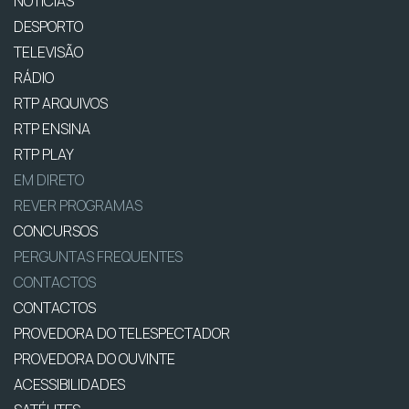
NOTÍCIAS
DESPORTO
TELEVISÃO
RÁDIO
RTP ARQUIVOS
RTP ENSINA
RTP PLAY
EM DIRETO
REVER PROGRAMAS
CONCURSOS
PERGUNTAS FREQUENTES
CONTACTOS
CONTACTOS
PROVEDORA DO TELESPECTADOR
PROVEDORA DO OUVINTE
ACESSIBILIDADES