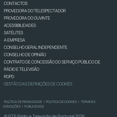
CONTACTOS
PROVEDORA DO TELESPECTADOR
PROVEDORA DO OUVINTE
ACESSIBILIDADES
SATÉLITES
A EMPRESA
CONSELHO GERAL INDEPENDENTE
CONSELHO DE OPINIÃO
CONTRATO DE CONCESSÃO DO SERVIÇO PÚBLICO DE
RÁDIO E TELEVISÃO
RGPD
GESTÃO DAS DEFINIÇÕES DE COOKIES
POLÍTICA DE PRIVACIDADE
|
POLÍTICA DE COOKIES
|
TERMOS E
CONDIÇÕES
|
PUBLICIDADE
© RTP, Rádio e Televisão de Portugal 2026