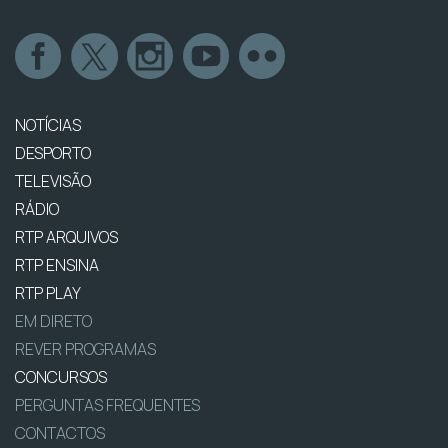
NOTÍCIAS
DESPORTO
TELEVISÃO
RÁDIO
RTP ARQUIVOS
RTP ENSINA
RTP PLAY
EM DIRETO
REVER PROGRAMAS
CONCURSOS
PERGUNTAS FREQUENTES
CONTACTOS