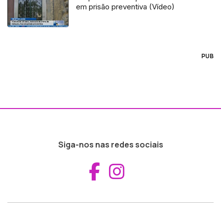
em prisão preventiva (Vídeo)
PUB
Siga-nos nas redes sociais
Aceder ao Fac
Aceder ao I