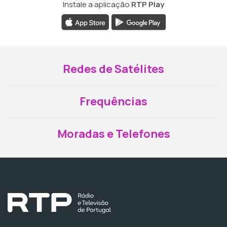
Instale a aplicação
RTP Play
Redes de Satélites
Frequências
Moradas e Telefones