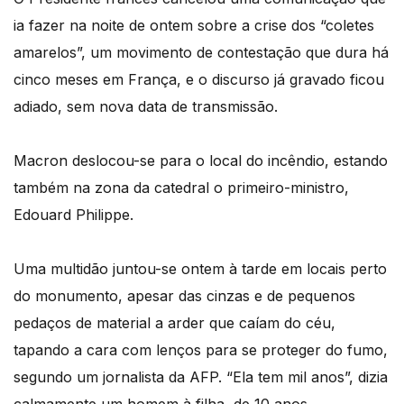
ia fazer na noite de ontem sobre a crise dos “coletes
amarelos”, um movimento de contestação que dura há
cinco meses em França, e o discurso já gravado ficou
adiado, sem nova data de transmissão.
Macron deslocou-se para o local do incêndio, estando
também na zona da catedral o primeiro-ministro,
Edouard Philippe.
Uma multidão juntou-se ontem à tarde em locais perto
do monumento, apesar das cinzas e de pequenos
pedaços de material a arder que caíam do céu,
tapando a cara com lenços para se proteger do fumo,
segundo um jornalista da AFP. “Ela tem mil anos”, dizia
calmamente um homem à filha, de 10 anos.