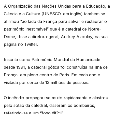
A Organização das Nações Unidas para a Educação, a
Ciência e a Cultura (UNESCO, em inglês) também se
afirmou “ao lado da França para salvar e restaurar o
património inestimável” que é a catedral de Notre-
Dame, disse a diretora-geral, Audrey Azoulay, na sua
página no Twitter.
Inscrita como Património Mundial da Humanidade
desde 1991, a catedral gótica foi construída na Ilha de
França, em pleno centro de Paris. Em cada ano é
visitada por cerca de 13 milhões de pessoas.
O incêndio propagou-se muito rapidamente e alastrou
pelo sótão da catedral, disseram os bombeiros,
referindo-se a um “fogo difícil”.