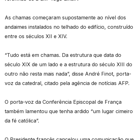
As chamas começaram supostamente ao nível dos
andaimes instalados no telhado do edifício, construído
entre os séculos XII e XIV.
“Tudo está em chamas. Da estrutura que data do
século XIX de um lado e a estrutura do século XIII do
outro não resta mais nada”, disse André Finot, porta-
voz da catedral, citado pela agência de notícias AFP.
O porta-voz da Conferência Episcopal de França
também lamentou que tenha ardido “um lugar cimeiro
da fé católica”.
O Presidente francês cancelou uma comunicação que