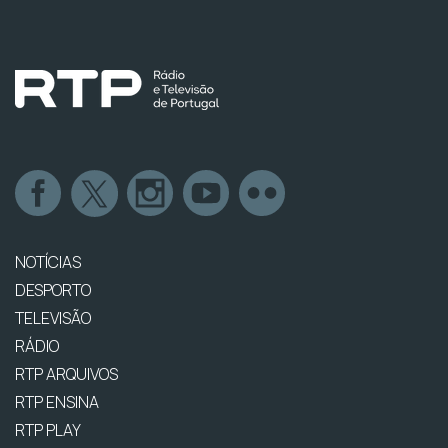
NOTÍCIAS
DESPORTO
TELEVISÃO
RÁDIO
RTP ARQUIVOS
RTP ENSINA
RTP PLAY