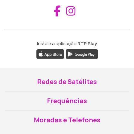
Aceder ao Fac
Aceder ao I
Instale a aplicação
RTP Play
Redes de Satélites
Frequências
Moradas e Telefones