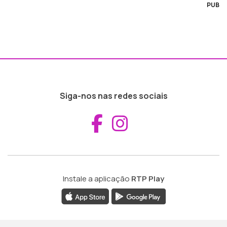
PUB
Siga-nos nas redes sociais
Aceder ao Fac
Aceder ao I
Instale a aplicação
RTP Play