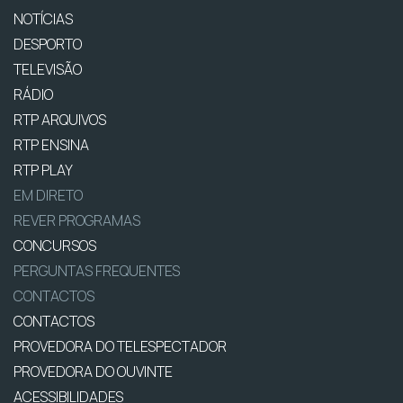
NOTÍCIAS
DESPORTO
TELEVISÃO
RÁDIO
RTP ARQUIVOS
RTP ENSINA
RTP PLAY
EM DIRETO
REVER PROGRAMAS
CONCURSOS
PERGUNTAS FREQUENTES
CONTACTOS
CONTACTOS
PROVEDORA DO TELESPECTADOR
PROVEDORA DO OUVINTE
ACESSIBILIDADES