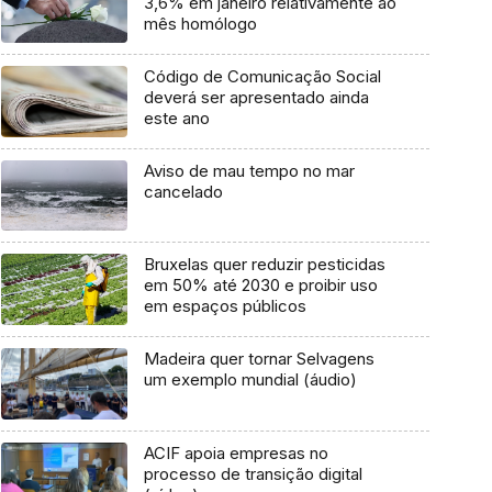
3,6% em janeiro relativamente ao
mês homólogo
Código de Comunicação Social
deverá ser apresentado ainda
este ano
Aviso de mau tempo no mar
cancelado
Bruxelas quer reduzir pesticidas
em 50% até 2030 e proibir uso
em espaços públicos
Madeira quer tornar Selvagens
um exemplo mundial (áudio)
ACIF apoia empresas no
processo de transição digital