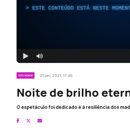
ESTE CONTEÚDO ESTÁ NESTE MOMEN
01 jan, 2021, 17:49
SOCIEDADE
Noite de brilho eter
O espetáculo foi dedicado é à resiliência dos ma