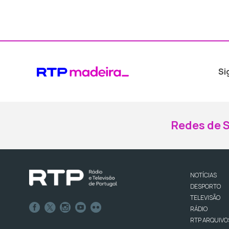
Si
Redes de S
NOTÍCIAS
DESPORTO
TELEVISÃO
RÁDIO
RTP ARQUIVO