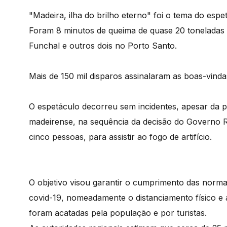
"Madeira, ilha do brilho eterno" foi o tema do esp
Foram 8 minutos de queima de quase 20 toneladas de
Funchal e outros dois no Porto Santo.
Mais de 150 mil disparos assinalaram as boas-vind
O espetáculo decorreu sem incidentes, apesar da p
madeirense, na sequência da decisão do Governo Re
cinco pessoas, para assistir ao fogo de artifício.
O objetivo visou garantir o cumprimento das norma
covid-19, nomeadamente o distanciamento físico e
foram acatadas pela população e por turistas.