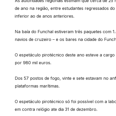
As autoridades regionais estimam que cerca de 25 
de ano na região, entre estudantes regressados do 
inferior ao de anos anteriores.
Na baía do Funchal estiveram três paquetes com 1.
navios de cruzeiro – e os bares na cidade do Func
O espetáculo pirotécnico deste ano esteve a cargo
por 980 mil euros.
Dos 57 postos de fogo, vinte e sete estavam no anf
plataformas marítimas.
O espetáculo pirotécnico só foi possível com a l
em contra relógio ate dia 31 de dezembro.