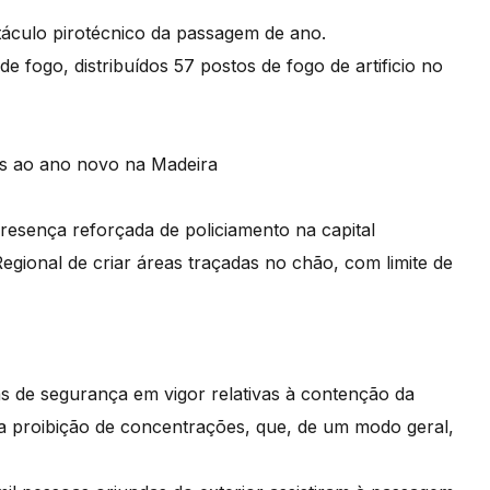
etáculo pirotécnico da passagem de ano.
 fogo, distribuídos 57 postos de fogo de artificio no
as ao ano novo na Madeira
resença reforçada de policiamento na capital
gional de criar áreas traçadas no chão, com limite de
s de segurança em vigor relativas à contenção da
 a proibição de concentrações, que, de um modo geral,