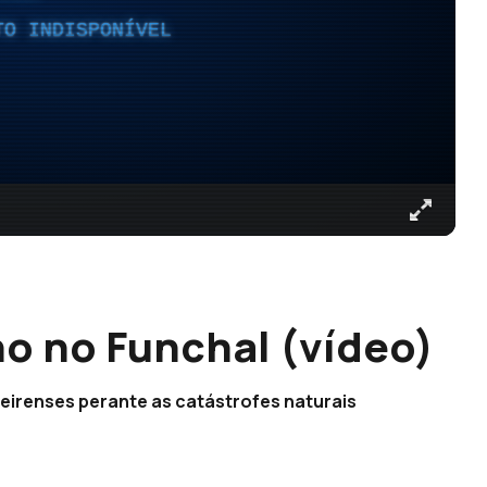
TO INDISPONÍVEL
no no Funchal (vídeo)
deirenses perante as catástrofes naturais