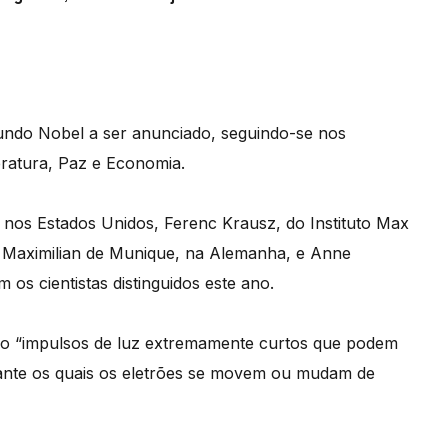
gundo Nobel a ser anunciado, seguindo-se nos
teratura, Paz e Economia.
, nos Estados Unidos, Ferenc Krausz, do Instituto Max
g Maximilian de Munique, na Alemanha, e Anne
m os cientistas distinguidos este ano.
do “impulsos de luz extremamente curtos que podem
rante os quais os eletrões se movem ou mudam de