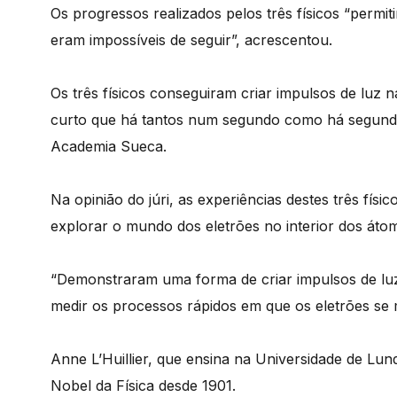
Os progressos realizados pelos três físicos “permi
eram impossíveis de seguir”, acrescentou.
Os três físicos conseguiram criar impulsos de luz 
curto que há tantos num segundo como há segundo
Academia Sueca.
Na opinião do júri, as experiências destes três fí
explorar o mundo dos eletrões no interior dos áto
“Demonstraram uma forma de criar impulsos de lu
medir os processos rápidos em que os eletrões se
Anne L’Huillier, que ensina na Universidade de Lun
Nobel da Física desde 1901.