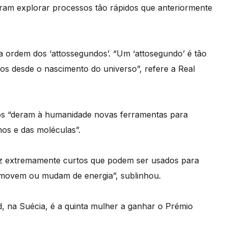
tiram explorar processos tão rápidos que anteriormente
na ordem dos ‘attossegundos’. “Um ‘attosegundo’ é tão
s desde o nascimento do universo”, refere a Real
sicos “deram à humanidade novas ferramentas para
mos e das moléculas”.
z extremamente curtos que podem ser usados para
 movem ou mudam de energia”, sublinhou.
d, na Suécia, é a quinta mulher a ganhar o Prémio