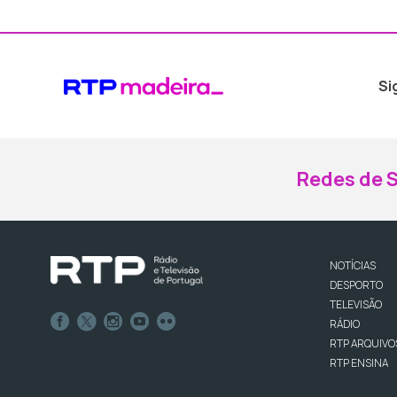
Si
Redes de S
NOTÍCIAS
DESPORTO
TELEVISÃO
RÁDIO
RTP ARQUIVO
RTP ENSINA