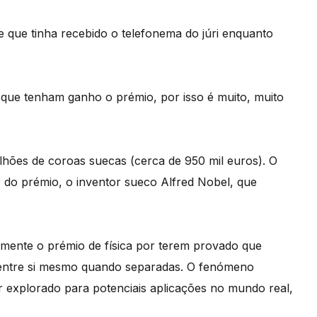
se que tinha recebido o telefonema do júri enquanto
que tenham ganho o prémio, por isso é muito, muito
lhões de coroas suecas (cerca de 950 mil euros). O
 do prémio, o inventor sueco Alfred Nobel, que
amente o prémio de física por terem provado que
 entre si mesmo quando separadas. O fenómeno
 explorado para potenciais aplicações no mundo real,