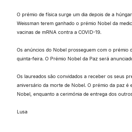
O prémio de física surge um dia depois de a húnga
Weissman terem ganhado o prémio Nobel da medici
vacinas de mRNA contra a COVID-19.
Os anúncios do Nobel prosseguem com o prémio de 
quinta-feira. O Prémio Nobel da Paz será anunciad
Os laureados são convidados a receber os seus pr
aniversário da morte de Nobel. O prémio da paz é
Nobel, enquanto a cerimónia de entrega dos outro
Lusa