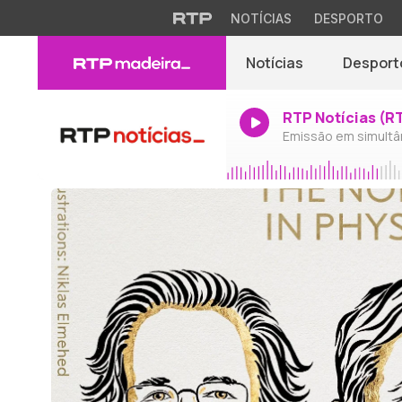
NOTÍCIAS
DESPORTO
Notícias
Desport
RTP Notícias (R
Emissão em simultâ