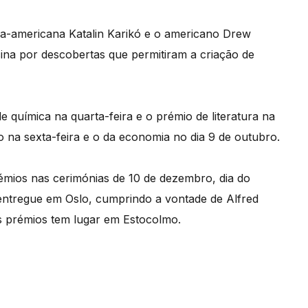
ra-americana Katalin Karikó e o americano Drew
na por descobertas que permitiram a criação de
química na quarta-feira e o prémio de literatura na
o na sexta-feira e o da economia no dia 9 de outubro.
émios nas cerimónias de 10 de dezembro, dia do
 entregue em Oslo, cumprindo a vontade de Alfred
s prémios tem lugar em Estocolmo.