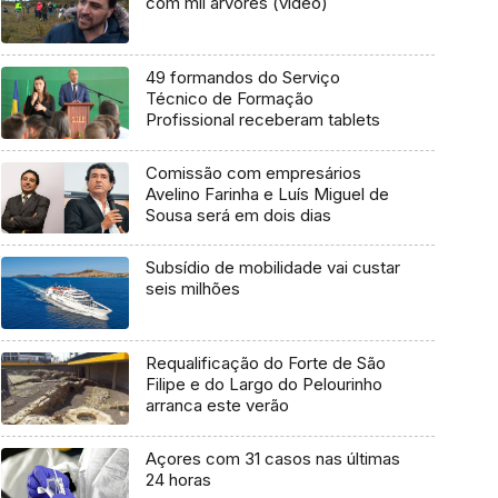
com mil árvores (vídeo)
49 formandos do Serviço
Técnico de Formação
Profissional receberam tablets
Comissão com empresários
Avelino Farinha e Luís Miguel de
Sousa será em dois dias
Subsídio de mobilidade vai custar
seis milhões
Requalificação do Forte de São
Filipe e do Largo do Pelourinho
arranca este verão
Açores com 31 casos nas últimas
24 horas