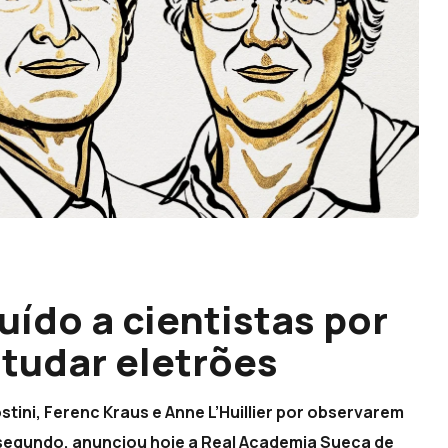
uído a cientistas por
studar eletrões
ostini, Ferenc Kraus e Anne L’Huillier por observarem
segundo, anunciou hoje a Real Academia Sueca de