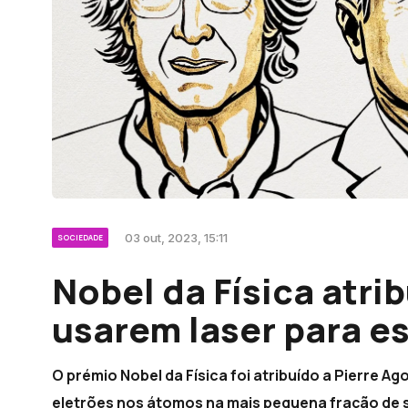
03 out, 2023, 15:11
SOCIEDADE
Nobel da Física atrib
usarem laser para e
O prémio Nobel da Física foi atribuído a Pierre Ag
eletrões nos átomos na mais pequena fração de 