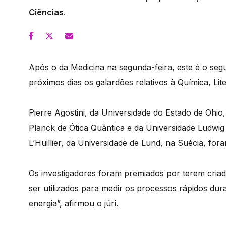
Ciências.
Após o da Medicina na segunda-feira, este é o se
próximos dias os galardões relativos à Química, Li
Pierre Agostini, da Universidade do Estado de Ohio
Planck de Ótica Quântica e da Universidade Ludwi
L’Huillier, da Universidade de Lund, na Suécia, fora
Os investigadores foram premiados por terem cria
ser utilizados para medir os processos rápidos du
energia”, afirmou o júri.