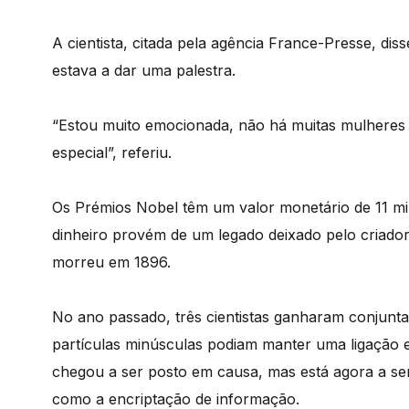
A cientista, citada pela agência France-Presse, dis
estava a dar uma palestra.
“Estou muito emocionada, não há muitas mulheres 
especial”, referiu.
Os Prémios Nobel têm um valor monetário de 11 mi
dinheiro provém de um legado deixado pelo criador
morreu em 1896.
No ano passado, três cientistas ganharam conjunt
partículas minúsculas podiam manter uma ligação
chegou a ser posto em causa, mas está agora a ser
como a encriptação de informação.