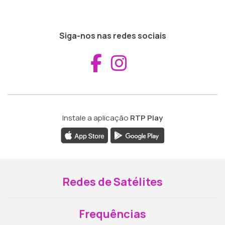
Siga-nos nas redes sociais
Aceder ao Fac
Aceder ao I
Instale a aplicação
RTP Play
Redes de Satélites
Frequências