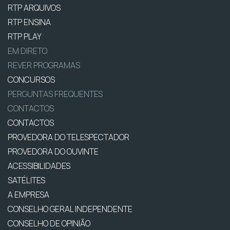
RTP ARQUIVOS
RTP ENSINA
RTP PLAY
EM DIRETO
REVER PROGRAMAS
CONCURSOS
PERGUNTAS FREQUENTES
CONTACTOS
CONTACTOS
PROVEDORA DO TELESPECTADOR
PROVEDORA DO OUVINTE
ACESSIBILIDADES
SATÉLITES
A EMPRESA
CONSELHO GERAL INDEPENDENTE
CONSELHO DE OPINIÃO