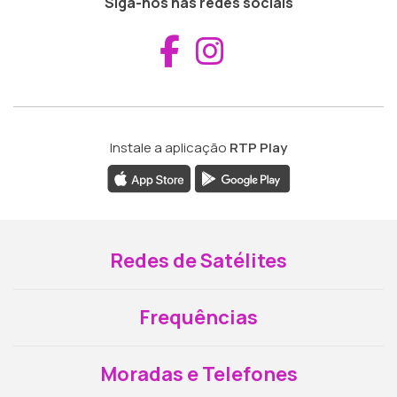
Siga-nos nas redes sociais
Aceder ao Fac
Aceder ao I
Instale a aplicação
RTP Play
Redes de Satélites
Frequências
Moradas e Telefones