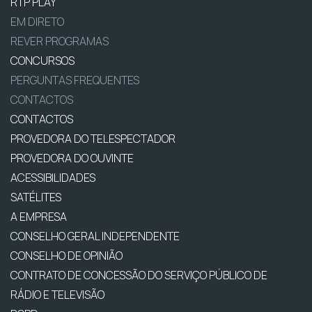
RTP PLAY
EM DIRETO
REVER PROGRAMAS
CONCURSOS
PERGUNTAS FREQUENTES
CONTACTOS
CONTACTOS
PROVEDORA DO TELESPECTADOR
PROVEDORA DO OUVINTE
ACESSIBILIDADES
SATÉLITES
A EMPRESA
CONSELHO GERAL INDEPENDENTE
CONSELHO DE OPINIÃO
CONTRATO DE CONCESSÃO DO SERVIÇO PÚBLICO DE
RÁDIO E TELEVISÃO