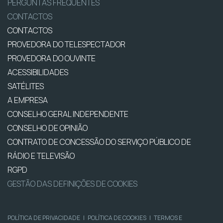
PERGUNTAS FREQUENTES
CONTACTOS
CONTACTOS
PROVEDORA DO TELESPECTADOR
PROVEDORA DO OUVINTE
ACESSIBILIDADES
SATÉLITES
A EMPRESA
CONSELHO GERAL INDEPENDENTE
CONSELHO DE OPINIÃO
CONTRATO DE CONCESSÃO DO SERVIÇO PÚBLICO DE
RÁDIO E TELEVISÃO
RGPD
GESTÃO DAS DEFINIÇÕES DE COOKIES
POLÍTICA DE PRIVACIDADE
|
POLÍTICA DE COOKIES
|
TERMOS E