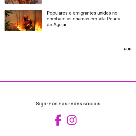
(áudio)
Populares e emigrantes unidos no
combate às chamas em Vila Pouca
de Aguiar
PUB
Siga-nos nas redes sociais
Aceder ao Fac
Aceder ao I