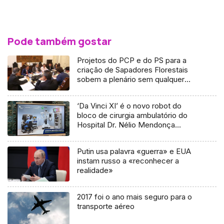
Pode também gostar
Projetos do PCP e do PS para a
criação de Sapadores Florestais
sobem a plenário sem qualquer
parecer ou proposta do governo
‘Da Vinci XI’ é o novo robot do
bloco de cirurgia ambulatório do
Hospital Dr. Nélio Mendonça
(áudio)
Putin usa palavra «guerra» e EUA
instam russo a «reconhecer a
realidade»
2017 foi o ano mais seguro para o
transporte aéreo