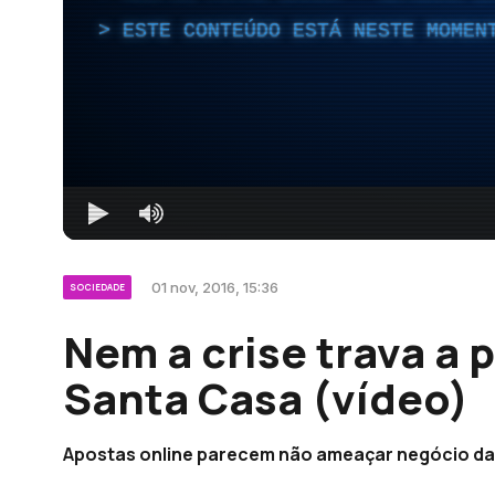
ESTE CONTEÚDO ESTÁ NESTE MOMEN
01 nov, 2016, 15:36
SOCIEDADE
Nem a crise trava a 
Santa Casa (vídeo)
Apostas online parecem não ameaçar negócio da