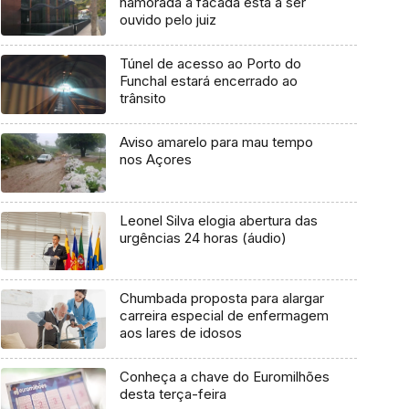
namorada à facada está a ser
ouvido pelo juiz
Túnel de acesso ao Porto do
Funchal estará encerrado ao
trânsito
Aviso amarelo para mau tempo
nos Açores
Leonel Silva elogia abertura das
urgências 24 horas (áudio)
Chumbada proposta para alargar
carreira especial de enfermagem
aos lares de idosos
Conheça a chave do Euromilhões
desta terça-feira