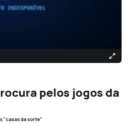
TO INDISPONÍVEL
procura pelos jogos da
s "casas da sorte"