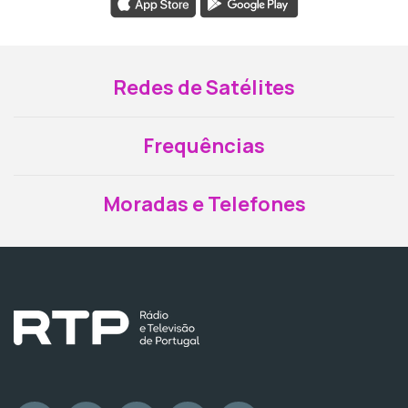
Redes de Satélites
Frequências
Moradas e Telefones