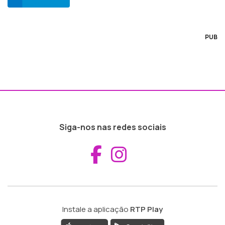
PUB
Siga-nos nas redes sociais
Aceder ao Fac
Aceder ao I
Instale a aplicação
RTP Play