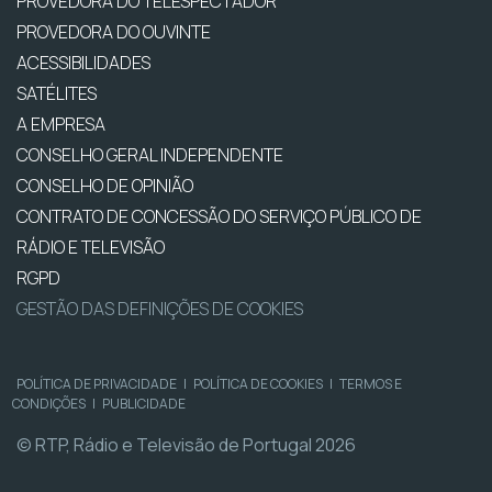
PROVEDORA DO TELESPECTADOR
PROVEDORA DO OUVINTE
ACESSIBILIDADES
SATÉLITES
A EMPRESA
CONSELHO GERAL INDEPENDENTE
CONSELHO DE OPINIÃO
CONTRATO DE CONCESSÃO DO SERVIÇO PÚBLICO DE
RÁDIO E TELEVISÃO
RGPD
GESTÃO DAS DEFINIÇÕES DE COOKIES
POLÍTICA DE PRIVACIDADE
|
POLÍTICA DE COOKIES
|
TERMOS E
CONDIÇÕES
|
PUBLICIDADE
© RTP, Rádio e Televisão de Portugal 2026