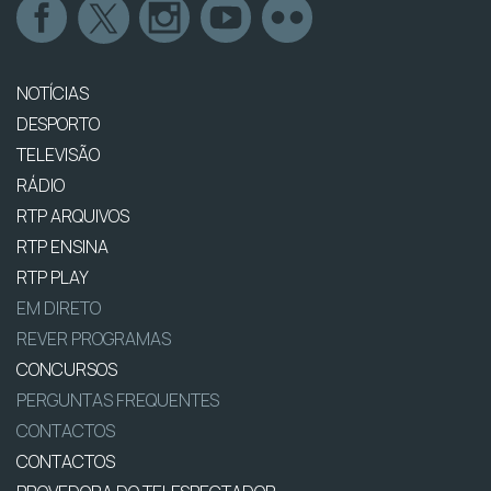
NOTÍCIAS
DESPORTO
TELEVISÃO
RÁDIO
RTP ARQUIVOS
RTP ENSINA
RTP PLAY
EM DIRETO
REVER PROGRAMAS
CONCURSOS
PERGUNTAS FREQUENTES
CONTACTOS
CONTACTOS