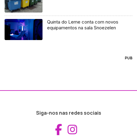
Quinta do Leme conta com novos
equipamentos na sala Snoezelen
PUB
Siga-nos nas redes sociais
Aceder ao Fac
Aceder ao I