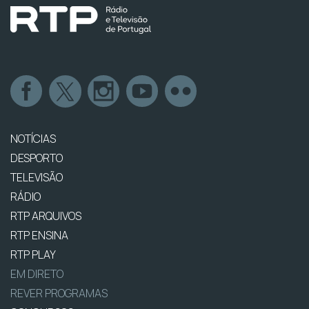
NOTÍCIAS
DESPORTO
TELEVISÃO
RÁDIO
RTP ARQUIVOS
RTP ENSINA
RTP PLAY
EM DIRETO
REVER PROGRAMAS