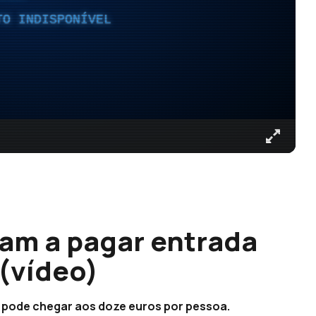
TO INDISPONÍVEL
am a pagar entrada
(vídeo)
te pode chegar aos doze euros por pessoa.