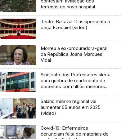
contestam avaliação dos
terrenos do novo hospital
Teatro Baltazar Dias apresenta a
peça Ezequiel (vídeo)
Morreu a ex-procuradora-geral
da República Joana Marques
Vidal
Sindicato dos Professores alerta
para quebra de rendimento de
docentes com filhos menores
(Vídeo)
Salário mínimo regional vai
aumentar 65 euros em 2025
(vídeo)
Covid-19: Enfermeiros
denunciam falta de materiais de