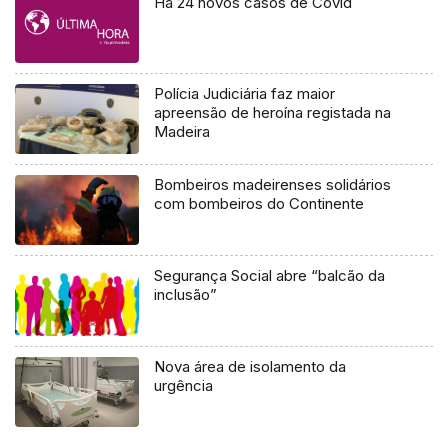
Há 24 novos casos de Covid
Polícia Judiciária faz maior
apreensão de heroína registada na
Madeira
Bombeiros madeirenses solidários
com bombeiros do Continente
Segurança Social abre “balcão da
inclusão”
Nova área de isolamento da
urgência