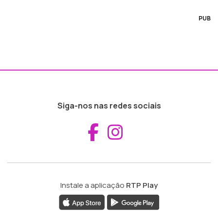
PUB
Siga-nos nas redes sociais
Aceder ao Fac
Aceder ao I
Instale a aplicação
RTP Play