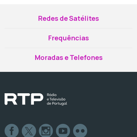
Redes de Satélites
Frequências
Moradas e Telefones