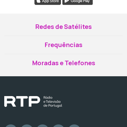
Redes de Satélites
Frequências
Moradas e Telefones