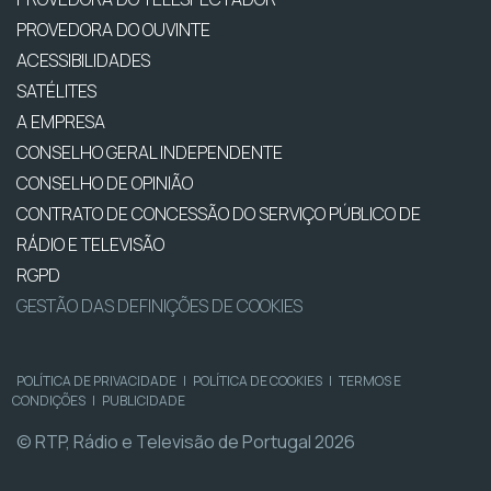
PROVEDORA DO OUVINTE
ACESSIBILIDADES
SATÉLITES
A EMPRESA
CONSELHO GERAL INDEPENDENTE
CONSELHO DE OPINIÃO
CONTRATO DE CONCESSÃO DO SERVIÇO PÚBLICO DE
RÁDIO E TELEVISÃO
RGPD
GESTÃO DAS DEFINIÇÕES DE COOKIES
POLÍTICA DE PRIVACIDADE
|
POLÍTICA DE COOKIES
|
TERMOS E
CONDIÇÕES
|
PUBLICIDADE
© RTP, Rádio e Televisão de Portugal 2026