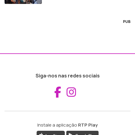
PUB
Siga-nos nas redes sociais
Aceder ao Fac
Aceder ao I
Instale a aplicação
RTP Play