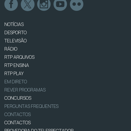
NOTÍCIAS
DESPORTO
TELEVISÃO
RÁDIO
RTP ARQUIVOS
RTP ENSINA
RTP PLAY
EM DIRETO
REVER PROGRAMAS
CONCURSOS
PERGUNTAS FREQUENTES
CONTACTOS
CONTACTOS
PROVEDORA DO TELESPECTADOR