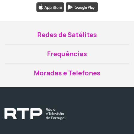
Redes de Satélites
Frequências
Moradas e Telefones