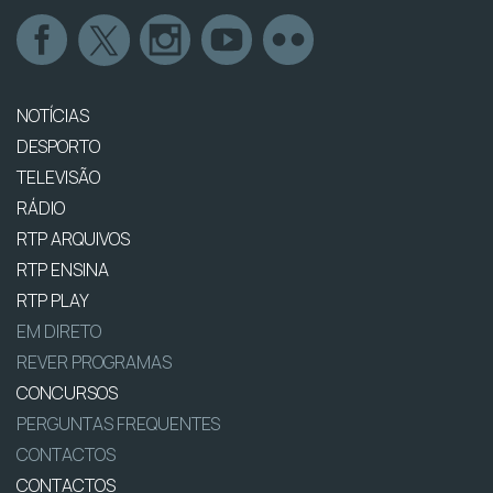
NOTÍCIAS
DESPORTO
TELEVISÃO
RÁDIO
RTP ARQUIVOS
RTP ENSINA
RTP PLAY
EM DIRETO
REVER PROGRAMAS
CONCURSOS
PERGUNTAS FREQUENTES
CONTACTOS
CONTACTOS