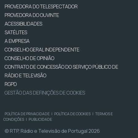
PROVEDORA DO TELESPECTADOR
PROVEDORA DO OUVINTE
ACESSIBILIDADES
SATÉLITES
A EMPRESA
CONSELHO GERAL INDEPENDENTE
CONSELHO DE OPINIÃO
CONTRATO DE CONCESSÃO DO SERVIÇO PÚBLICO DE
RÁDIO E TELEVISÃO
RGPD
GESTÃO DAS DEFINIÇÕES DE COOKIES
POLÍTICA DE PRIVACIDADE
|
POLÍTICA DE COOKIES
|
TERMOS E
CONDIÇÕES
|
PUBLICIDADE
© RTP, Rádio e Televisão de Portugal 2026