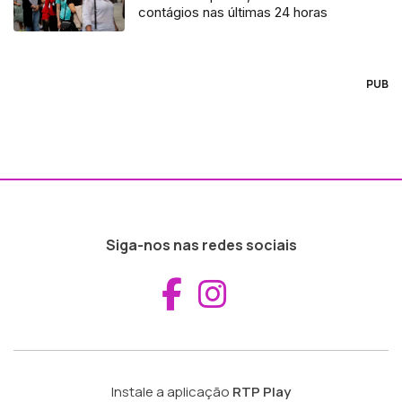
contágios nas últimas 24 horas
PUB
Siga-nos nas redes sociais
Aceder ao Fac
Aceder ao I
Instale a aplicação
RTP Play