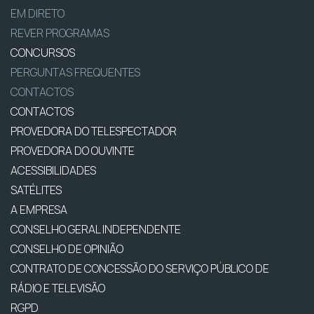
EM DIRETO
REVER PROGRAMAS
CONCURSOS
PERGUNTAS FREQUENTES
CONTACTOS
CONTACTOS
PROVEDORA DO TELESPECTADOR
PROVEDORA DO OUVINTE
ACESSIBILIDADES
SATÉLITES
A EMPRESA
CONSELHO GERAL INDEPENDENTE
CONSELHO DE OPINIÃO
CONTRATO DE CONCESSÃO DO SERVIÇO PÚBLICO DE
RÁDIO E TELEVISÃO
RGPD