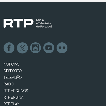
NOTÍCIAS
DESPORTO
TELEVISÃO
RÁDIO
RTP ARQUIVOS
RTP ENSINA
RTP PLAY