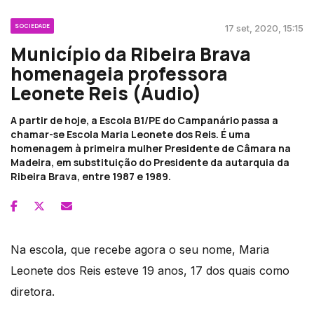
SOCIEDADE
17 set, 2020, 15:15
Município da Ribeira Brava
homenageia professora
Leonete Reis (Áudio)
A partir de hoje, a Escola B1/PE do Campanário passa a
chamar-se Escola Maria Leonete dos Reis. É uma
homenagem à primeira mulher Presidente de Câmara na
Madeira, em substituição do Presidente da autarquia da
Ribeira Brava, entre 1987 e 1989.
Na escola, que recebe agora o seu nome, Maria
Leonete dos Reis esteve 19 anos, 17 dos quais como
diretora.