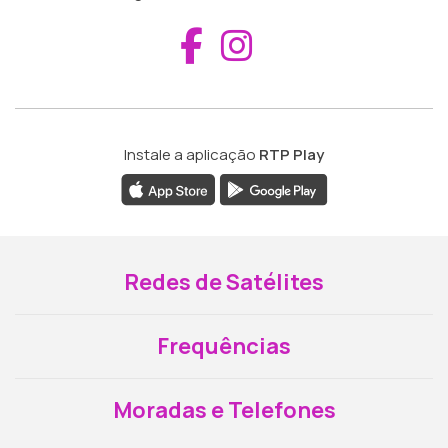
Aceder ao Fac
Aceder ao I
Instale a aplicação
RTP Play
Redes de Satélites
Frequências
Moradas e Telefones