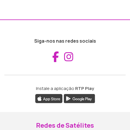
Siga-nos nas redes sociais
Aceder ao Fac
Aceder ao I
Instale a aplicação
RTP Play
Redes de Satélites