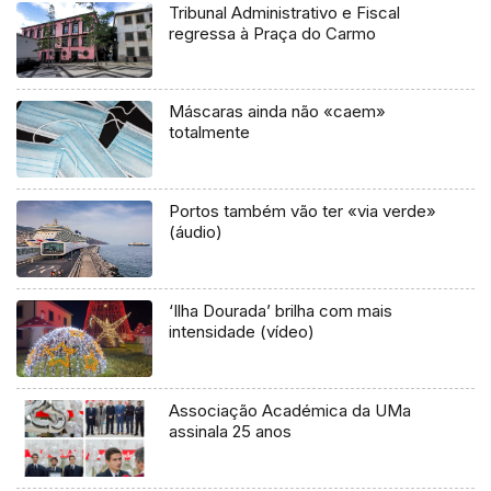
Tribunal Administrativo e Fiscal
regressa à Praça do Carmo
Máscaras ainda não «caem»
totalmente
Portos também vão ter «via verde»
(áudio)
‘Ilha Dourada’ brilha com mais
intensidade (vídeo)
Associação Académica da UMa
assinala 25 anos