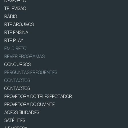
DESPORTO
TELEVISÃO
RÁDIO
RTP ARQUIVOS
RTP ENSINA
RTP PLAY
EM DIRETO
REVER PROGRAMAS
CONCURSOS
PERGUNTAS FREQUENTES
CONTACTOS
CONTACTOS
PROVEDORA DO TELESPECTADOR
PROVEDORA DO OUVINTE
ACESSIBILIDADES
SATÉLITES