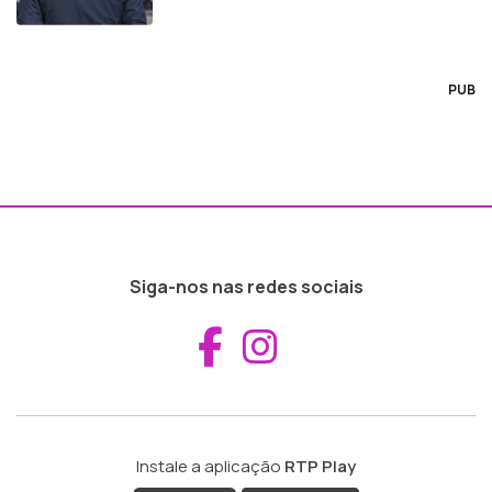
PUB
Siga-nos nas redes sociais
Aceder ao Fac
Aceder ao I
Instale a aplicação
RTP Play