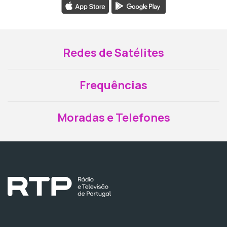
Redes de Satélites
Frequências
Moradas e Telefones