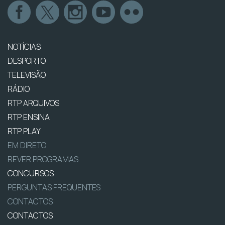
NOTÍCIAS
DESPORTO
TELEVISÃO
RÁDIO
RTP ARQUIVOS
RTP ENSINA
RTP PLAY
EM DIRETO
REVER PROGRAMAS
CONCURSOS
PERGUNTAS FREQUENTES
CONTACTOS
CONTACTOS