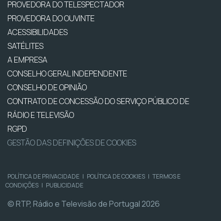
PROVEDORA DO TELESPECTADOR
PROVEDORA DO OUVINTE
ACESSIBILIDADES
SATÉLITES
A EMPRESA
CONSELHO GERAL INDEPENDENTE
CONSELHO DE OPINIÃO
CONTRATO DE CONCESSÃO DO SERVIÇO PÚBLICO DE
RÁDIO E TELEVISÃO
RGPD
GESTÃO DAS DEFINIÇÕES DE COOKIES
POLÍTICA DE PRIVACIDADE
|
POLÍTICA DE COOKIES
|
TERMOS E
CONDIÇÕES
|
PUBLICIDADE
© RTP, Rádio e Televisão de Portugal 2026