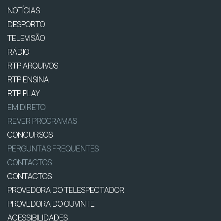
NOTÍCIAS
DESPORTO
TELEVISÃO
RÁDIO
RTP ARQUIVOS
RTP ENSINA
RTP PLAY
EM DIRETO
REVER PROGRAMAS
CONCURSOS
PERGUNTAS FREQUENTES
CONTACTOS
CONTACTOS
PROVEDORA DO TELESPECTADOR
PROVEDORA DO OUVINTE
ACESSIBILIDADES