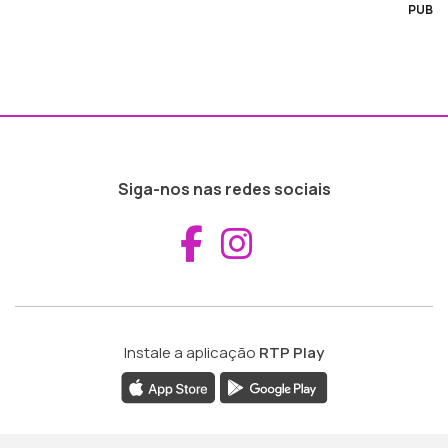
PUB
Siga-nos nas redes sociais
Aceder ao Fac
Aceder ao I
Instale a aplicação
RTP Play